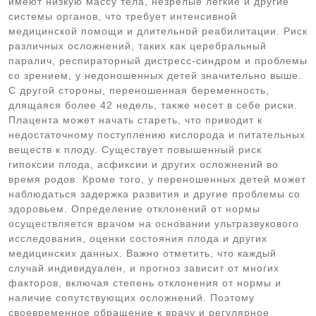
имеют низкую массу тела, незрелые легкие и другие
системы органов, что требует интенсивной
медицинской помощи и длительной реабилитации. Риск
различных осложнений, таких как церебральный
паралич, респираторный дистресс-синдром и проблемы
со зрением, у недоношенных детей значительно выше.
С другой стороны, переношенная беременность,
длящаяся более 42 недель, также несет в себе риски.
Плацента может начать стареть, что приводит к
недостаточному поступлению кислорода и питательных
веществ к плоду. Существует повышенный риск
гипоксии плода, асфиксии и других осложнений во
время родов. Кроме того, у переношенных детей может
наблюдаться задержка развития и другие проблемы со
здоровьем. Определение отклонений от нормы
осуществляется врачом на основании ультразвукового
исследования, оценки состояния плода и других
медицинских данных. Важно отметить, что каждый
случай индивидуален, и прогноз зависит от многих
факторов, включая степень отклонения от нормы и
наличие сопутствующих осложнений. Поэтому
своевременное обращение к врачу и регулярное