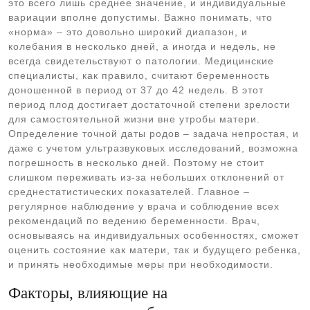
это всего лишь среднее значение, и индивидуальные
вариации вполне допустимы. Важно понимать, что
«норма» – это довольно широкий диапазон, и
колебания в несколько дней, а иногда и недель, не
всегда свидетельствуют о патологии. Медицинские
специалисты, как правило, считают беременность
доношенной в период от 37 до 42 недель. В этот
период плод достигает достаточной степени зрелости
для самостоятельной жизни вне утробы матери.
Определение точной даты родов – задача непростая, и
даже с учетом ультразвуковых исследований, возможна
погрешность в несколько дней. Поэтому не стоит
слишком переживать из-за небольших отклонений от
среднестатистических показателей. Главное –
регулярное наблюдение у врача и соблюдение всех
рекомендаций по ведению беременности. Врач,
основываясь на индивидуальных особенностях, сможет
оценить состояние как матери, так и будущего ребенка,
и принять необходимые меры при необходимости.
Факторы, влияющие на