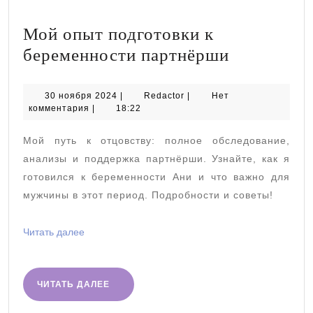
Мой опыт подготовки к
Мой
беременности партнёрши
опыт
подготовк
30
Redactor
30 ноября 2024
|
Redactor
|
Нет
ноября
комментария
|
18:22
к
2024
беременн
Мой путь к отцовству: полное обследование,
партнёрш
анализы и поддержка партнёрши. Узнайте, как я
готовился к беременности Ани и что важно для
мужчины в этот период. Подробности и советы!
Читать
Читать далее
далее
ЧИТАТЬ
ЧИТАТЬ ДАЛЕЕ
ДАЛЕЕ