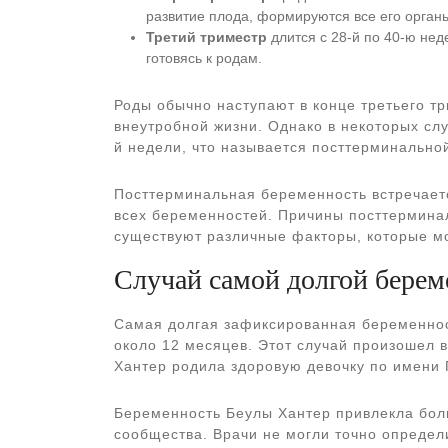
развитие плода, формируются все его орган
Третий триместр
длится с 28-й по 40-ю нед
готовясь к родам.
Роды обычно наступают в конце третьего тр
внеутробной жизни. Однако в некоторых сл
й недели, что называется посттерминально
Посттерминальная беременность встречаетс
всех беременностей. Причины посттермина
существуют различные факторы, которые мо
Случай самой долгой берем
Самая долгая зафиксированная беременност
около 12 месяцев. Этот случай произошел 
Хантер родила здоровую девочку по имени 
Беременность Беулы Хантер привлекла бол
сообщества. Врачи не могли точно определи