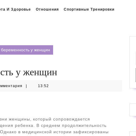
ота И Здоровье
Отношения
Спортивные Тренировки
 беременность у женщин
ость у женщин
омментария
|
13:52
изни женщины, который сопровождается
дения ребенка. В среднем продолжительность
 Однако в медицинской истории зафиксированы