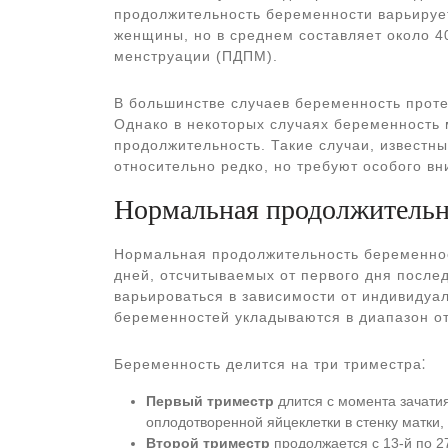
продолжительность беременности варьируе
женщины, но в среднем составляет около 4
менструации (ПДПМ).
В большинстве случаев беременность проте
Однако в некоторых случаях беременность
продолжительность. Такие случаи, известн
относительно редко, но требуют особого в
Нормальная продолжительн
Нормальная продолжительность беременност
дней, отсчитываемых от первого дня после
варьироваться в зависимости от индивиду
беременностей укладываются в диапазон от
Беременность делится на три триместра⁚
Первый триместр
длится с момента зачатия
оплодотворенной яйцеклетки в стенку матки
Второй триместр
продолжается с 13-й по 2