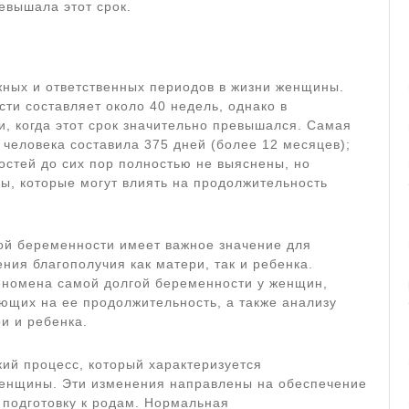
евышала этот срок.
жных и ответственных периодов в жизни женщины.
и составляет около 40 недель, однако в
, когда этот срок значительно превышался. Самая
 человека составила 375 дней (более 12 месяцев);
стей до сих пор полностью не выяснены, но
, которые могут влиять на продолжительность
ой беременности имеет важное значение для
ия благополучия как матери, так и ребенка.
номена самой долгой беременности у женщин,
ющих на ее продолжительность, а также анализу
и и ребенка.
ий процесс, который характеризуется
енщины. Эти изменения направлены на обеспечение
 подготовку к родам. Нормальная