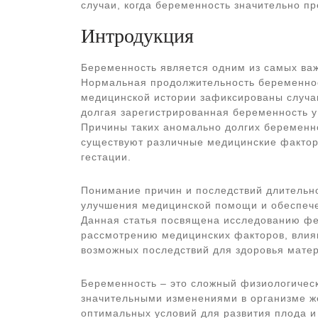
случаи, когда беременность значительно пр
Интродукция
Беременность является одним из самых ва
Нормальная продолжительность беременност
медицинской истории зафиксированы случаи
долгая зарегистрированная беременность у
Причины таких аномально долгих беременно
существуют различные медицинские факторы
гестации.
Понимание причин и последствий длительн
улучшения медицинской помощи и обеспечен
Данная статья посвящена исследованию фе
рассмотрению медицинских факторов, влия
возможных последствий для здоровья матер
Беременность – это сложный физиологическ
значительными изменениями в организме ж
оптимальных условий для развития плода и