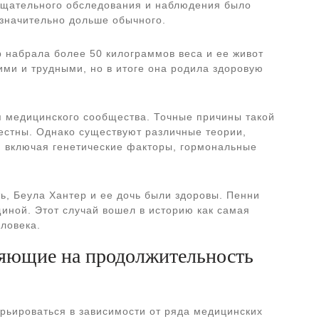
тщательного обследования и наблюдения было
 значительно дольше обычного.
 набрала более 50 килограммов веса и ее живот
ими и трудными, но в итоге она родила здоровую
я медицинского сообщества. Точные причины такой
естны. Однако существуют различные теории,
, включая генетические факторы, гормональные
, Беула Хантер и ее дочь были здоровы. Пенни
иной. Этот случай вошел в историю как самая
ловека.
яющие на продолжительность
рьироваться в зависимости от ряда медицинских