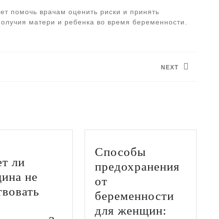
ет помочь врачам оценить риски и принять
олучия матери и ребенка во время беременности.
NEXT
Следующая
запись:
Способы
т ли
предохранения
ина не
от
твовать
беременности
для женщин: