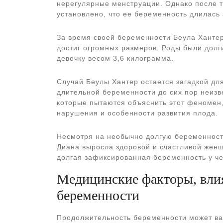
нерегулярные менструации. Однако после 
установлено, что ее беременность длилась
За время своей беременности Беула Хантер
достиг огромных размеров. Роды были долг
девочку весом 3,6 килограмма.
Случай Беулы Хантер остается загадкой дл
длительной беременности до сих пор неизв
которые пытаются объяснить этот феномен
нарушения и особенности развития плода.
Несмотря на необычно долгую беременность
Диана выросла здоровой и счастливой женщ
долгая зафиксированная беременность у че
Медицинские факторы, вли
беременности
Продолжительность беременности может ва