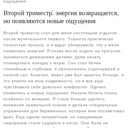
ощущения.
Второй триместр⁚ энергия возвращается,
но появляются новые ощущения
Второй триместр стал для меня настоящим отдыхом
после мучительного первого. Тошнота практически
полностью прошла, и я вдруг обнаружила, что у меня
появилась энергия! Я снова могла ходить на прогулки,
заниматься домашними делами, даже начать
планировать поездку к морю. Сон стал более
спокойным и глубоким, я просыпалась отдохнувшей и
полной сил. Конечно, живот уже был заметно больше, и
это влияло на мою подвижность, но я все еще
чувствовала себя довольно комфортно. Однако,
появились и новые ощущения. Начала болеть спина,
особенно по вечерам. Я стала больше уделять
внимания правильной осанке и делала специальные
упражнения для беременных, которые мне посоветовал
врач. Еще одним неприятным, но ожидаемым
сюрпризом стали судороги в ногах. Они были не