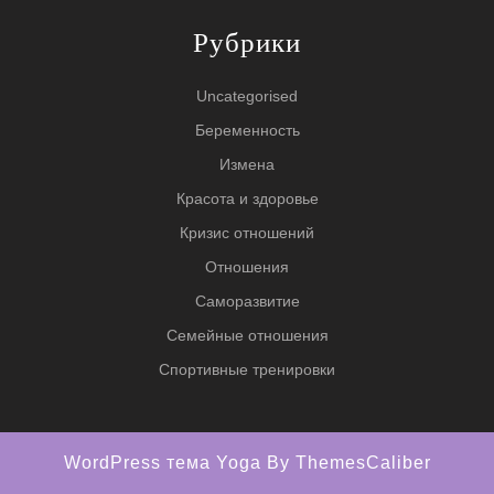
Рубрики
Uncategorised
Беременность
Измена
Красота и здоровье
Кризис отношений
Отношения
Саморазвитие
Семейные отношения
Спортивные тренировки
WordPress тема Yoga
By ThemesCaliber
Прокрутить