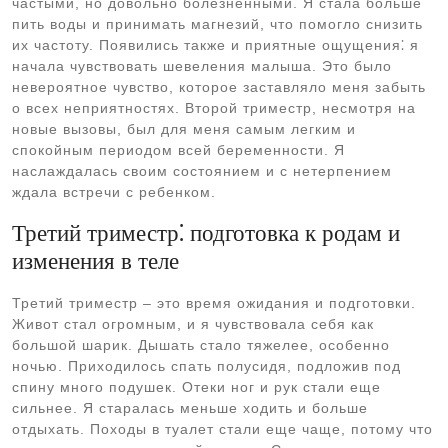
частыми, но довольно болезненными. Я стала больше
пить воды и принимать магнезий, что помогло снизить
их частоту. Появились также и приятные ощущения⁚ я
начала чувствовать шевеления малыша. Это было
невероятное чувство, которое заставляло меня забыть
о всех неприятностях. Второй триместр, несмотря на
новые вызовы, был для меня самым легким и
спокойным периодом всей беременности. Я
наслаждалась своим состоянием и с нетерпением
ждала встречи с ребенком.
Третий триместр⁚ подготовка к родам и
изменения в теле
Третий триместр – это время ожидания и подготовки.
Живот стал огромным, и я чувствовала себя как
большой шарик. Дышать стало тяжелее, особенно
ночью. Приходилось спать полусидя, подложив под
спину много подушек. Отеки ног и рук стали еще
сильнее. Я старалась меньше ходить и больше
отдыхать. Походы в туалет стали еще чаще, потому что