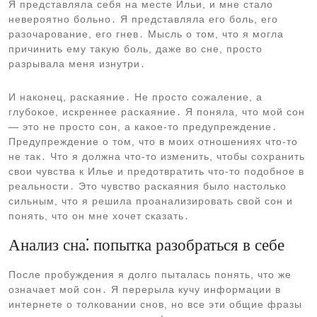
Я представляла себя на месте Ильи, и мне стало
невероятно больно․ Я представляла его боль, его
разочарование, его гнев․ Мысль о том, что я могла
причинить ему такую боль, даже во сне, просто
разрывала меня изнутри․
И наконец, раскаяние․ Не просто сожаление, а
глубокое, искреннее раскаяние․ Я поняла, что мой сон
— это не просто сон, а какое-то предупреждение․
Предупреждение о том, что в моих отношениях что-то
не так․ Что я должна что-то изменить, чтобы сохранить
свои чувства к Илье и предотвратить что-то подобное в
реальности․ Это чувство раскаяния было настолько
сильным, что я решила проанализировать свой сон и
понять, что он мне хочет сказать․
Анализ сна⁚ попытка разобраться в себе
После пробуждения я долго пыталась понять, что же
означает мой сон․ Я перерыла кучу информации в
интернете о толковании снов, но все эти общие фразы