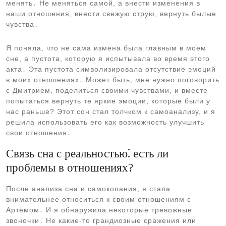
менять․ Не меняться самой, а внести изменения в
наши отношения, внести свежую струю, вернуть былые
чувства․
Я поняла, что не сама измена была главным в моем
сне, а пустота, которую я испытывала во время этого
акта․ Эта пустота символизировала отсутствие эмоций
в моих отношениях․ Может быть, мне нужно поговорить
с Дмитрием, поделиться своими чувствами, и вместе
попытаться вернуть те яркие эмоции, которые были у
нас раньше? Этот сон стал толчком к самоанализу, и я
решила использовать его как возможность улучшить
свои отношения․
Связь сна с реальностью⁚ есть ли
проблемы в отношениях?
После анализа сна и самокопания, я стала
внимательнее относиться к своим отношениям с
Артёмом․ И я обнаружила некоторые тревожные
звоночки․ Не какие-то грандиозные сражения или