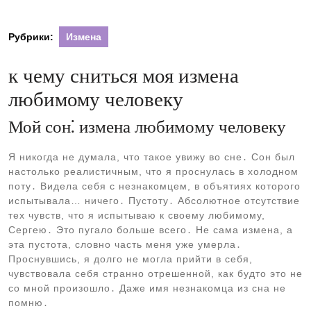
Рубрики:
Измена
к чему сниться моя измена
любимому человеку
Мой сон⁚ измена любимому человеку
Я никогда не думала, что такое увижу во сне․ Сон был
настолько реалистичным, что я проснулась в холодном
поту․ Видела себя с незнакомцем, в объятиях которого
испытывала… ничего․ Пустоту․ Абсолютное отсутствие
тех чувств, что я испытываю к своему любимому,
Сергею․ Это пугало больше всего․ Не сама измена, а
эта пустота, словно часть меня уже умерла․
Проснувшись, я долго не могла прийти в себя,
чувствовала себя странно отрешенной, как будто это не
со мной произошло․ Даже имя незнакомца из сна не
помню․