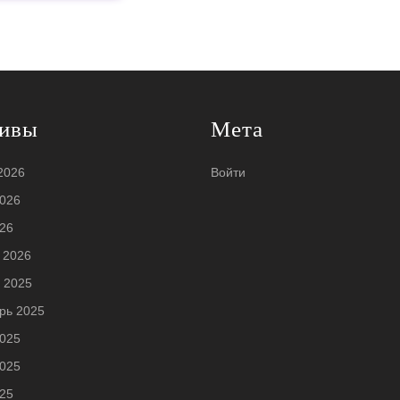
ивы
Мета
2026
Войти
026
26
 2026
 2025
рь 2025
025
025
25