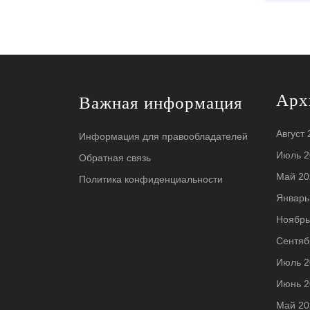
Арх
Важная информация
Август 
Информация для правообладателей
Июль 2
Обратная связь
Май 20
Политика конфиденциальности
Январь
Ноябрь
Сентяб
Июль 2
Июнь 2
Май 20