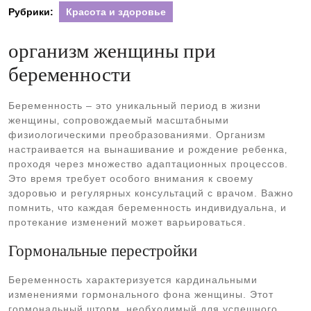
Рубрики:
Красота и здоровье
организм женщины при
беременности
Беременность – это уникальный период в жизни
женщины‚ сопровождаемый масштабными
физиологическими преобразованиями. Организм
настраивается на вынашивание и рождение ребенка‚
проходя через множество адаптационных процессов.
Это время требует особого внимания к своему
здоровью и регулярных консультаций с врачом. Важно
помнить‚ что каждая беременность индивидуальна‚ и
протекание изменений может варьироваться.
Гормональные перестройки
Беременность характеризуется кардинальными
изменениями гормонального фона женщины. Этот
гормональный шторм‚ необходимый для успешного