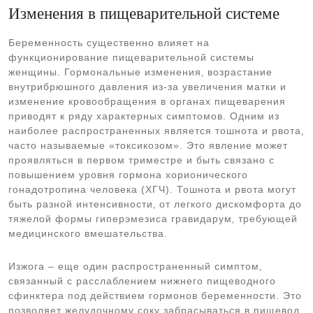
Изменения в пищеварительной системе
Беременность существенно влияет на
функционирование пищеварительной системы
женщины. Гормональные изменения‚ возрастание
внутрибрюшного давления из-за увеличения матки и
изменение кровообращения в органах пищеварения
приводят к ряду характерных симптомов. Одним из
наиболее распространенных является тошнота и рвота‚
часто называемые «токсикозом». Это явление может
проявляться в первом триместре и быть связано с
повышением уровня гормона хорионического
гонадотропина человека (ХГЧ). Тошнота и рвота могут
быть разной интенсивности‚ от легкого дискомфорта до
тяжелой формы гиперэмезиса гравидарум‚ требующей
медицинского вмешательства.
Изжога – еще один распространенный симптом‚
связанный с расслаблением нижнего пищеводного
сфинктера под действием гормонов беременности. Это
позволяет желудочному соку забрасываться в пищевод‚