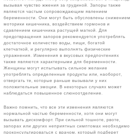
вызывая чувство жжения за грудиной. Запоры также
являются частым сопровождающим явлением
беременности. Они могут быть обусловлены снижением
моторики кишечника‚ воздействием гормонов и
сдавлением кишечника растущей маткой. Для
предотвращения запоров рекомендуется употреблять
достаточное количество воды‚ пищи‚ богатой
клетчаткой‚ и регулярно выполнять физические
упражнения. Изменения в вкусовых предпочтениях
также являются характерными для беременности.
Женщины могут испытывать сильное желание
употреблять определенные продукты или‚ наоборот‚
отвергать те‚ которые раньше вызывали у них
положительные эмоции. В некоторых случаях может
наблюдаться повышенное слюноотделение.
Важно помнить‚ что все эти изменения являются
нормальной частью беременности‚ хотя они могут
вызывать дискомфорт. При сильной тошноте‚ рвоте‚
запорах или других неприятных симптомах необходимо
проконсультироваться с врачом‚ который подберет