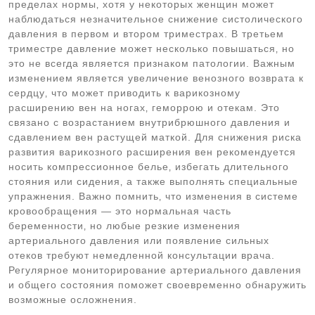
пределах нормы‚ хотя у некоторых женщин может
наблюдаться незначительное снижение систолического
давления в первом и втором триместрах. В третьем
триместре давление может несколько повышаться‚ но
это не всегда является признаком патологии. Важным
изменением является увеличение венозного возврата к
сердцу‚ что может приводить к варикозному
расширению вен на ногах‚ геморрою и отекам. Это
связано с возрастанием внутрибрюшного давления и
сдавлением вен растущей маткой. Для снижения риска
развития варикозного расширения вен рекомендуется
носить компрессионное белье‚ избегать длительного
стояния или сидения‚ а также выполнять специальные
упражнения. Важно помнить‚ что изменения в системе
кровообращения — это нормальная часть
беременности‚ но любые резкие изменения
артериального давления или появление сильных
отеков требуют немедленной консультации врача.
Регулярное мониторирование артериального давления
и общего состояния поможет своевременно обнаружить
возможные осложнения.