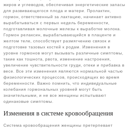
жиров и углеводов‚ обеспечивая энергетические запасы
для развивающегося плода и матери. Пролактин‚
гормон‚ ответственный за лактацию‚ начинает активно
вырабатываться с первых недель беременности‚
подготавливая молочные железы к выработке молока.
Гормон релаксин‚ вырабатывающийся в плаценте и
желтом теле‚ способствует размягчению связок и
подготовке тазовых костей к родам. Изменения в
уровне гормонов могут вызывать различные симптомы‚
такие как тошнота‚ рвота‚ изменение настроения‚
увеличение чувствительности груди‚ отеки и прибавка в
весе. Все эти изменения являются нормальной частью
физиологических процессов‚ происходящих во время
беременности. Важно помнить‚ что индивидуальные
колебания гормональных уровней могут быть
значительными‚ и не все женщины испытывают
одинаковые симптомы.
Изменения в системе кровообращения
Система кровообращения женщины претерпевает