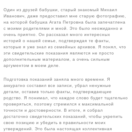
Один из друзей бабушки, старый знакомый Михаил
Иванович, даже предоставил мне старую фотографию,
на которой бабушка Агата Петровна была запечатлена
с моими родителями и мной. Это было неожиданно и
очень приятно. Он рассказал много интересных
историй о нашей семье, подтверждая те факты,
которые я уже знал из семейных архивов. Я понял, что
эти свидетельские показания являются не просто
дополнительным материалом, а очень сильным
аргументом в моем деле.
Подготовка показаний заняла много времени. Я
аккуратно составил все записи, убрал ненужные
детали, оставив только факты, подтверждающие
родство. Я понимал, что каждое слово будет тщательно
проверяться, поэтому стремился к максимальной
точности и достоверности. В итоге, я собрал
достаточно свидетельских показаний, чтобы укрепить
свою позицию и убедить в правильности моих
утверждений. Это была настоящая коллективная