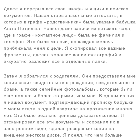
Далее я перерыл все свои шкафы и ящики в поисках
документов. Нашел старые школьные аттестаты, в
которых в графе «родственники» была указана бабушка
Агата Петровна. Нашел даже записи из детского сада,
где в графе «контактное лицо» была ее фамилия и
телефон. Это были мелочи, но каждая мелочь
приближала меня к цели. Я скопировал все важные
фрагменты, сделал хорошие копии фотографий и
аккуратно разложил все в отдельные папки.
Затем я обратился к родителям. Они предоставили мне
копии своих свидетельств о рождении, свидетельство о
браке, а также семейные фотоальбомы, которые были
еще полнее и более старыми, чем мои. В одном из них
я нашел документ, подтверждающий прописку бабушки
с моим отцом в одной квартире на протяжении многих
лет. Это было реально ценным доказательством. Я
отсканировал все эти документы и сохранил их в
электронном виде, сделав резервные копии на
внешнем жестком диске. Я понял, что чем больше