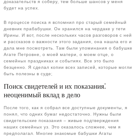
доказательств я соберу, тем больше шансов у меня
будет на успех.
В процессе поиска я вспомнил про старый семейный
дневник прабабушки. Он хранился на чердаке у тети
Ирины. И вот, после нескольких часов разговоров с ней
и рассказов о важности этого задания, она нашла его и
дала мне посмотреть. Там были упоминания о бабушке
Агате Петровне, о моей матери, о моем отце, о
семейных праздниках и событиях. Все это было
безценно. Я сделал копии всех записей, которые могли
быть полезны в суде;
Поиск свидетелей и их показания⁚
неоценимый вклад в дело
После того, как я собрал все доступные документы, я
понял, что одних бумаг недостаточно. Нужны были
свидетельские показания – живые подтверждения
наших семейных уз. Это оказалось сложнее, чем я
предполагал. Многие знакомые бабушки Агаты