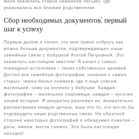
меня оказалось старое семейное письмо, где
указывались все близкие родственники.
Сбор необходимых документов⁚ первый
шаг к успеху
Первым делом я понял, что мне нужно собрать как
можно больше документов, подтверждающих наши
семейные связи с бабушкой Агатой Петровной. Это
оказалось настоящим квестом! Я начал с самых
очевидных источников – своих собственных архивов.
Достал все семейные фотографии, начиная с самых
старых, черно-белых снимков, где я еще совсем
маленький, сижу на коленях у бабушки. Каждая
фотография – маленькое сокровище, каждая – кусочек
нашей истории. Я аккуратно разложил их, внимательно
рассматривая каждую деталь, ища что-то, что могло бы
подтвердить наши родственные связи. На обратной
стороне некоторых фотографий я обнаружил пометки –
даты, имена, места съемок. Это была настоящая
находка!