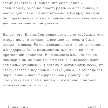
своих действиях. Я понял, что обращение к
специалисту было не просто разумным решением, а
необходимостью. Самостоятельно я бы вряд ли смог
бы справиться со всеми юридическими сложностями и
достичь желаемого результата.
Более того, Елена Сергеевна регулярно сообщала мне
о ходе дела, отвечала на все мои вопросы и была
всегда на связи. Ее профессионализм, внимательность
и поддержка были незаменимы для меня на всем
протяжении процесса. Я не сомневаюсь, что без ее
помощи я бы не смог так эффективно доказать факт
семейных отношений. Поэтому я рекомендую всем, кто
сталкивается с подобными ситуациями, не откладывать
обращение к квалифицированному юристу. Это
сэкономит вам время, нервы и, возможно, поможет
избежать многих ошибок.
Навигация
по
PREVIOUS
NEXT