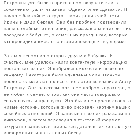
Петровны уже были в преклонном возрасте или, к
сожалению, ушли из жизни. Однако, я не сдавался. Я
начал с ближайшего круга – моих родителей, тети
Ирины и дяди Сергея. Они без проблем подтвердили
наши семейные отношения, рассказав о многих летних
поездках к бабушке, о семейных праздниках, которые
мы проводили вместе, о взаимопомощи и поддержке.
Затем я вспомнил о старых друзьях бабушки. К
счастью, мне удалось найти контактную информацию
нескольких из них. Я набрался смелости и позвонил
каждому. Некоторые были удивлены моим звонком
после стольких лет, но все с теплотой вспомнили Агату
Петровну. Они рассказывали о ее добром характере, о
ее любви к семье, о том, как она часто говорила о
своих внуках и правнуках. Это были не просто слова, а
живые истории, которые живо рисовали картину наших
семейных отношений. Я записывал все их рассказы на
диктофон, а затем переводил в текстовый формат,
аккуратно записывая имена свидетелей, их контактную
информацию и даты наших бесед.