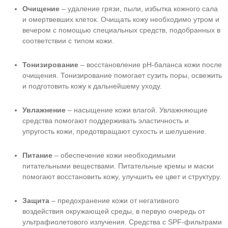
Очищение
– удаление грязи, пыли, избытка кожного сала
и омертвевших клеток. Очищать кожу необходимо утром и
вечером с помощью специальных средств, подобранных в
соответствии с типом кожи.
Тонизирование
– восстановление pH-баланса кожи после
очищения. Тонизирование помогает сузить поры, освежить
и подготовить кожу к дальнейшему уходу.
Увлажнение
– насыщение кожи влагой. Увлажняющие
средства помогают поддерживать эластичность и
упругость кожи, предотвращают сухость и шелушение.
Питание
– обеспечение кожи необходимыми
питательными веществами. Питательные кремы и маски
помогают восстановить кожу, улучшить ее цвет и структуру.
Защита
– предохранение кожи от негативного
воздействия окружающей среды, в первую очередь от
ультрафиолетового излучения. Средства с SPF-фильтрами