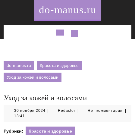
Перейти
do-manus.ru
к
содержимому
Кнопка
Открыть
do-manus.ru
Красота и здоровье
Уход за кожей и волосами
Уход за кожей и волосами
30
Redactor
30 ноября 2024
|
Redactor
|
Нет комментария
|
ноября
13:41
2024
Рубрики:
Красота и здоровье