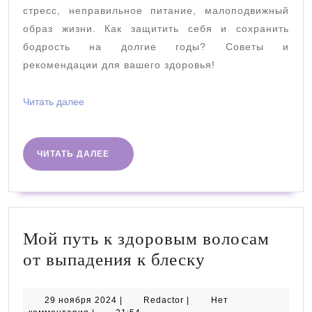
стресс, неправильное питание, малоподвижный
образ жизни. Как защитить себя и сохранить
бодрость на долгие годы? Советы и
рекомендации для вашего здоровья!
Читать
Читать далее
далее
ЧИТАТЬ
ЧИТАТЬ ДАЛЕЕ
ДАЛЕЕ
Мой путь к здоровым волосам
Мой
от выпадения к блеску
путь
к
29
Redactor
29 ноября 2024
|
Redactor
|
Нет