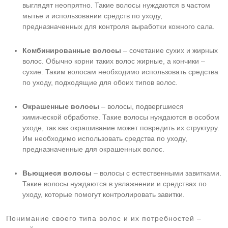
выглядят неопрятно. Такие волосы нуждаются в частом
мытье и использовании средств по уходу,
предназначенных для контроля выработки кожного сала.
Комбинированные волосы
– сочетание сухих и жирных
волос. Обычно корни таких волос жирные, а кончики –
сухие. Таким волосам необходимо использовать средства
по уходу, подходящие для обоих типов волос.
Окрашенные волосы
– волосы, подвергшиеся
химической обработке. Такие волосы нуждаются в особом
уходе, так как окрашивание может повредить их структуру.
Им необходимо использовать средства по уходу,
предназначенные для окрашенных волос.
Вьющиеся волосы
– волосы с естественными завитками.
Такие волосы нуждаются в увлажнении и средствах по
уходу, которые помогут контролировать завитки.
Понимание своего типа волос и их потребностей –