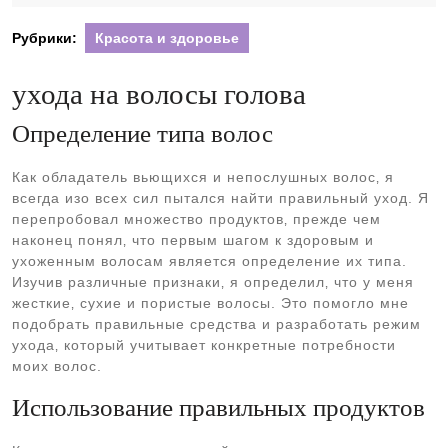
2024
Рубрики:
Красота и здоровье
ухода на волосы голова
Определение типа волос
Как обладатель вьющихся и непослушных волос‚ я
всегда изо всех сил пытался найти правильный уход. Я
перепробовал множество продуктов‚ прежде чем
наконец понял‚ что первым шагом к здоровым и
ухоженным волосам является определение их типа.
Изучив различные признаки‚ я определил‚ что у меня
жесткие‚ сухие и пористые волосы. Это помогло мне
подобрать правильные средства и разработать режим
ухода‚ который учитывает конкретные потребности
моих волос.
Использование правильных продуктов