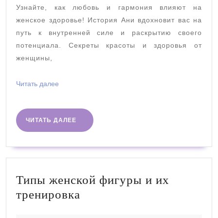
здоровье
Узнайте, как любовь и гармония влияют на
мой
женское здоровье! История Ани вдохновит вас на
опыт
путь к внутренней силе и раскрытию своего
потенциала. Секреты красоты и здоровья от
женщины,
Читать
Читать далее
далее
ЧИТАТЬ
ЧИТАТЬ ДАЛЕЕ
ДАЛЕЕ
Типы женской фигуры и их
Типы
тренировка
женской