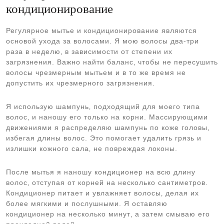
кондиционирование
Регулярное мытье и кондиционирование являются
основой ухода за волосами. Я мою волосы два-три
раза в неделю‚ в зависимости от степени их
загрязнения. Важно найти баланс‚ чтобы не пересушить
волосы чрезмерным мытьем и в то же время не
допустить их чрезмерного загрязнения.
Я использую шампунь‚ подходящий для моего типа
волос‚ и наношу его только на корни. Массирующими
движениями я распределяю шампунь по коже головы‚
избегая длины волос. Это помогает удалить грязь и
излишки кожного сала‚ не повреждая локоны.
После мытья я наношу кондиционер на всю длину
волос‚ отступая от корней на несколько сантиметров.
Кондиционер питает и увлажняет волосы‚ делая их
более мягкими и послушными. Я оставляю
кондиционер на несколько минут‚ а затем смываю его