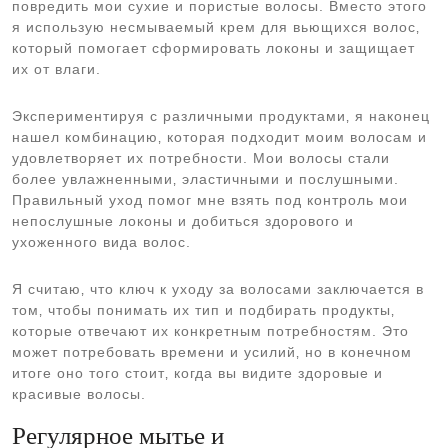
повредить мои сухие и пористые волосы. Вместо этого
я использую несмываемый крем для вьющихся волос‚
который помогает сформировать локоны и защищает
их от влаги.
Экспериментируя с различными продуктами‚ я наконец
нашел комбинацию‚ которая подходит моим волосам и
удовлетворяет их потребности. Мои волосы стали
более увлажненными‚ эластичными и послушными.
Правильный уход помог мне взять под контроль мои
непослушные локоны и добиться здорового и
ухоженного вида волос.
Я считаю‚ что ключ к уходу за волосами заключается в
том‚ чтобы понимать их тип и подбирать продукты‚
которые отвечают их конкретным потребностям. Это
может потребовать времени и усилий‚ но в конечном
итоге оно того стоит‚ когда вы видите здоровые и
красивые волосы.
Регулярное мытье и