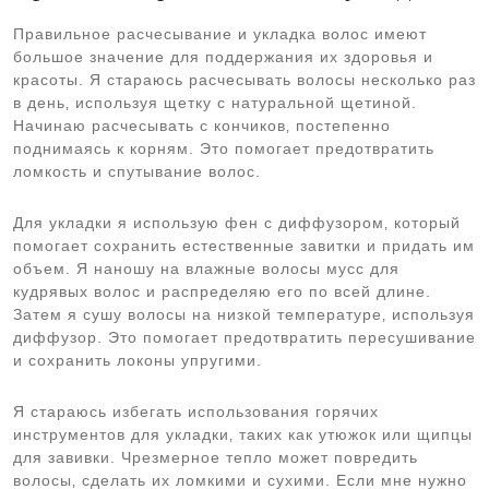
Правильное расчесывание и укладка волос имеют
большое значение для поддержания их здоровья и
красоты. Я стараюсь расчесывать волосы несколько раз
в день‚ используя щетку с натуральной щетиной.
Начинаю расчесывать с кончиков‚ постепенно
поднимаясь к корням. Это помогает предотвратить
ломкость и спутывание волос.
Для укладки я использую фен с диффузором‚ который
помогает сохранить естественные завитки и придать им
объем. Я наношу на влажные волосы мусс для
кудрявых волос и распределяю его по всей длине.
Затем я сушу волосы на низкой температуре‚ используя
диффузор. Это помогает предотвратить пересушивание
и сохранить локоны упругими.
Я стараюсь избегать использования горячих
инструментов для укладки‚ таких как утюжок или щипцы
для завивки. Чрезмерное тепло может повредить
волосы‚ сделать их ломкими и сухими. Если мне нужно