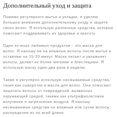
Дополнительный уход и защита
Помимо регулярного мытья и укладки‚ я уделяю
большое внимание дополнительному уходу и защите
своих волос. Я использую различные средства‚ которые
помогают поддерживать их здоровье и красоту.
Один из моих любимых продуктов ⏤ это маска для
волос. Я наношу ее на влажные волосы после мытья и
оставляю на 15-20 минут. Маска питает и увлажняет
волосы‚ делает их более мягкими и блестящими. Я
использую маску один-два раза в неделю.
Также я регулярно использую несмываемые средства‚
такие как сыворотки и масла для волос. Они помогают
защитить волосы от повреждений‚ вызванных
окружающей средой‚ такими как ультрафиолетовое
излучение и загрязнение воздуха. Я наношу
несмываемые средства на влажные или сухие волосы‚
распределяя их по всей длине.