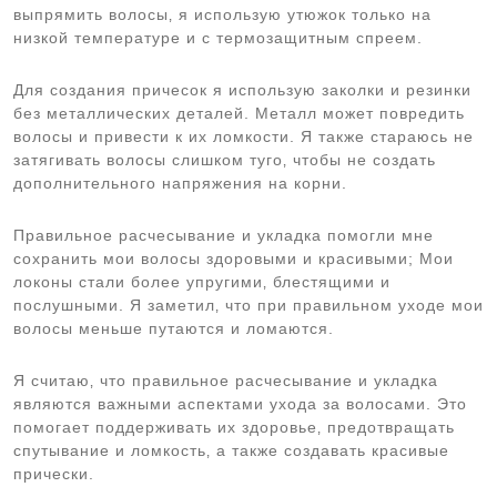
выпрямить волосы‚ я использую утюжок только на
низкой температуре и с термозащитным спреем.
Для создания причесок я использую заколки и резинки
без металлических деталей. Металл может повредить
волосы и привести к их ломкости. Я также стараюсь не
затягивать волосы слишком туго‚ чтобы не создать
дополнительного напряжения на корни.
Правильное расчесывание и укладка помогли мне
сохранить мои волосы здоровыми и красивыми; Мои
локоны стали более упругими‚ блестящими и
послушными. Я заметил‚ что при правильном уходе мои
волосы меньше путаются и ломаются.
Я считаю‚ что правильное расчесывание и укладка
являются важными аспектами ухода за волосами. Это
помогает поддерживать их здоровье‚ предотвращать
спутывание и ломкость‚ а также создавать красивые
прически.