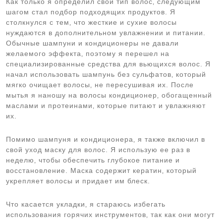
Как только я определил свой тип волос‚ следующим
шагом стал подбор подходящих продуктов. Я
столкнулся с тем‚ что жесткие и сухие волосы
нуждаются в дополнительном увлажнении и питании.
Обычные шампуни и кондиционеры не давали
желаемого эффекта‚ поэтому я перешел на
специализированные средства для вьющихся волос. Я
начал использовать шампунь без сульфатов‚ который
мягко очищает волосы‚ не пересушивая их. После
мытья я наношу на волосы кондиционер‚ обогащенный
маслами и протеинами‚ которые питают и увлажняют
их.
Помимо шампуня и кондиционера‚ я также включил в
свой уход маску для волос. Я использую ее раз в
неделю‚ чтобы обеспечить глубокое питание и
восстановление. Маска содержит кератин‚ который
укрепляет волосы и придает им блеск.
Что касается укладки‚ я стараюсь избегать
использования горячих инструментов‚ так как они могут