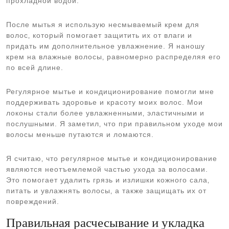
прохладной водой.
После мытья я использую несмываемый крем для
волос‚ который помогает защитить их от влаги и
придать им дополнительное увлажнение. Я наношу
крем на влажные волосы‚ равномерно распределяя его
по всей длине.
Регулярное мытье и кондиционирование помогли мне
поддерживать здоровье и красоту моих волос. Мои
локоны стали более увлажненными‚ эластичными и
послушными. Я заметил‚ что при правильном уходе мои
волосы меньше путаются и ломаются.
Я считаю‚ что регулярное мытье и кондиционирование
являются неотъемлемой частью ухода за волосами.
Это помогает удалить грязь и излишки кожного сала‚
питать и увлажнять волосы‚ а также защищать их от
повреждений.
Правильная расчесывание и укладка