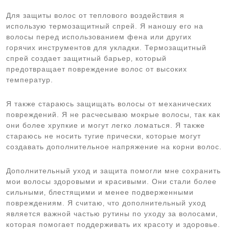
Для защиты волос от теплового воздействия я
использую термозащитный спрей. Я наношу его на
волосы перед использованием фена или других
горячих инструментов для укладки. Термозащитный
спрей создает защитный барьер‚ который
предотвращает повреждение волос от высоких
температур.
Я также стараюсь защищать волосы от механических
повреждений. Я не расчесываю мокрые волосы‚ так как
они более хрупкие и могут легко ломаться. Я также
стараюсь не носить тугие прически‚ которые могут
создавать дополнительное напряжение на корни волос.
Дополнительный уход и защита помогли мне сохранить
мои волосы здоровыми и красивыми. Они стали более
сильными‚ блестящими и менее подверженными
повреждениям. Я считаю‚ что дополнительный уход
является важной частью рутины по уходу за волосами‚
которая помогает поддерживать их красоту и здоровье.