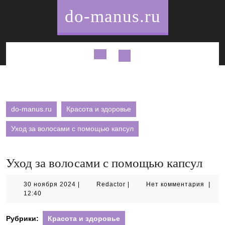
Перейти
do-manus.ru
к
содержимому
Кнопка
Открыть
do-manus.ru
Красота и здоровье
Уход за волосами с помощью капсул
Уход за волосами с помощью капсул
30
Redactor
30 ноября 2024
|
Redactor
|
Нет комментария
|
ноября
12:40
2024
Рубрики:
Красота и здоровье