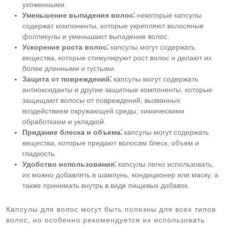
ухоженными.
Уменьшение выпадения волос⁚
некоторые капсулы
содержат компоненты, которые укрепляют волосяные
фолликулы и уменьшают выпадение волос.
Ускорение роста волос⁚
капсулы могут содержать
вещества, которые стимулируют рост волос и делают их
более длинными и густыми.
Защита от повреждений⁚
капсулы могут содержать
антиоксиданты и другие защитные компоненты, которые
защищают волосы от повреждений, вызванных
воздействием окружающей среды, химическими
обработками и укладкой.
Придание блеска и объема⁚
капсулы могут содержать
вещества, которые придают волосам блеск, объем и
гладкость.
Удобство использования⁚
капсулы легко использовать,
их можно добавлять в шампунь, кондиционер или маску, а
также принимать внутрь в виде пищевых добавок.
Капсулы для волос могут быть полезны для всех типов
волос, но особенно рекомендуется их использовать