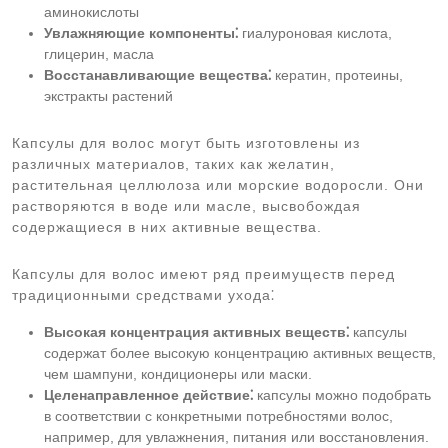
аминокислоты
Увлажняющие компоненты⁚
гиалуроновая кислота,
глицерин, масла
Восстанавливающие вещества⁚
кератин, протеины,
экстракты растений
Капсулы для волос могут быть изготовлены из
различных материалов, таких как желатин,
растительная целлюлоза или морские водоросли. Они
растворяются в воде или масле, высвобождая
содержащиеся в них активные вещества.
Капсулы для волос имеют ряд преимуществ перед
традиционными средствами ухода⁚
Высокая концентрация активных веществ⁚
капсулы
содержат более высокую концентрацию активных веществ,
чем шампуни, кондиционеры или маски.
Целенаправленное действие⁚
капсулы можно подобрать
в соответствии с конкретными потребностями волос,
например, для увлажнения, питания или восстановления.