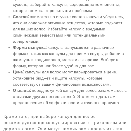
сухость, выбирайте капсулы, содержащие компоненты,
которые помогают решить эти проблемы.
Состав⁚
внимательно изучите состав капсул и убедитесь,
что они содержат активные вещества, которые подходят
для ваших волос. Избегайте капсул с вредными
химическими веществами или потенциальными
аллергенами.
Форма выпуска⁚
капсулы выпускаются в различных
формах, таких как капсулы для приема внутрь, добавки в
шампунь и кондиционер, маски и сыворотки. Выберите
форму, которая наиболее удобна для вас.
Цена⁚
капсулы для волос могут варьироваться в цене.
Установите бюджет и ищите капсулы, которые
соответствуют вашим финансовым возможностям.
Отзывы⁚
перед покупкой капсул для волос ознакомьтесь с
отзывами других пользователей. Это может дать вам
представление об эффективности и качестве продукта.
Кроме того, при выборе капсул для волос
рекомендуется проконсультироваться с трихологом или
дерматологом. Они могут помочь вам определить тип