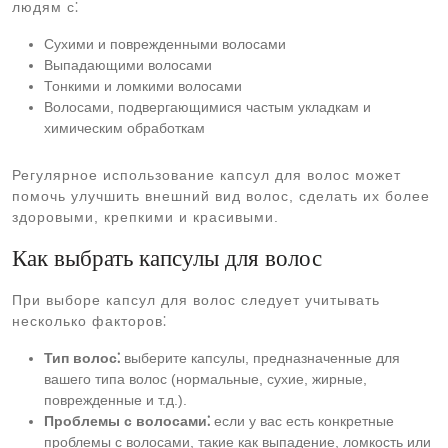
людям с⁚
Сухими и поврежденными волосами
Выпадающими волосами
Тонкими и ломкими волосами
Волосами, подвергающимися частым укладкам и
химическим обработкам
Регулярное использование капсул для волос может
помочь улучшить внешний вид волос, сделать их более
здоровыми, крепкими и красивыми.
Как выбрать капсулы для волос
При выборе капсул для волос следует учитывать
несколько факторов⁚
Тип волос⁚
выберите капсулы, предназначенные для
вашего типа волос (нормальные, сухие, жирные,
поврежденные и т.д.).
Проблемы с волосами⁚
если у вас есть конкретные
проблемы с волосами, такие как выпадение, ломкость или