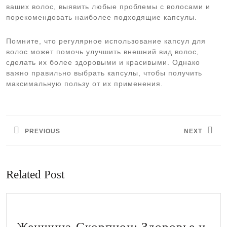
ваших волос, выявить любые проблемы с волосами и
порекомендовать наиболее подходящие капсулы.
Помните, что регулярное использование капсул для
волос может помочь улучшить внешний вид волос,
сделать их более здоровыми и красивыми. Однако
важно правильно выбрать капсулы, чтобы получить
максимальную пользу от их применения.
Навигация
по
PREVIOUS
NEXT
записям
Предыдущая
Следующая
запись:
запись:
Related Post
Женщина-Скорпион: Здоровье и