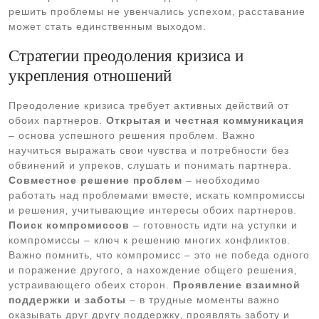
решить проблемы не увенчались успехом‚ расставание
может стать единственным выходом.
Стратегии преодоления кризиса и
укрепления отношений
Преодоление кризиса требует активных действий от
обоих партнеров.
Открытая и честная коммуникация
– основа успешного решения проблем. Важно
научиться выражать свои чувства и потребности без
обвинений и упреков‚ слушать и понимать партнера.
Совместное решение проблем
– необходимо
работать над проблемами вместе‚ искать компромиссы
и решения‚ учитывающие интересы обоих партнеров.
Поиск компромиссов
– готовность идти на уступки и
компромиссы – ключ к решению многих конфликтов.
Важно помнить‚ что компромисс – это не победа одного
и поражение другого‚ а нахождение общего решения‚
устраивающего обеих сторон.
Проявление взаимной
поддержки и заботы
– в трудные моменты важно
оказывать друг другу поддержку‚ проявлять заботу и