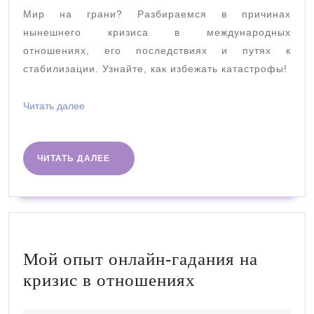
причины
Мир на грани? Разбираемся в причинах
и
нынешнего кризиса в международных
последствия
отношениях, его последствиях и путях к
стабилизации. Узнайте, как избежать катастрофы!
Читать
Читать далее
далее
ЧИТАТЬ
ЧИТАТЬ ДАЛЕЕ
ДАЛЕЕ
Мой опыт онлайн-гадания на
Мой
кризис в отношениях
опыт