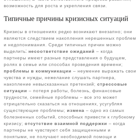
возможность для роста и укрепления связи.
Типичные причины кризисных ситуаций
Кризисы в отношениях редко возникают внезапно; они
являются следствием накопления нерешенных проблем
и недопонимания. Среди типичных причин можно
выделить⁚
несоответствие ожиданий
– когда
партнеры имеют разные представления о будущем‚
ролях в семье или способах проведения времени;
проблемы в коммуникации
– неумение выражать свои
чувства и нужды‚ нежелание слушать партнера‚
накопление невысказанных претензий;
стрессовые
ситуации
– потеря работы‚ болезнь‚ финансовые
трудности‚ семейные проблемы – все это может
отрицательно сказаться на отношениях‚ усугубляя
существующие проблемы;
измена
– одно из самых
болезненных событий‚ способных привести к глубокому
кризису;
отсутствие взаимной поддержки
– когда
партнеры не чувствуют себя защищенными и
понятыми‚ не получают необходимой помощи и