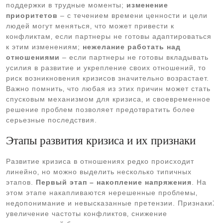
поддержки в трудные моменты;
изменение
приоритетов
– с течением времени ценности и цели
людей могут меняться‚ что может привести к
конфликтам‚ если партнеры не готовы адаптироваться
к этим изменениям;
нежелание работать над
отношениями
– если партнеры не готовы вкладывать
усилия в развитие и укрепление своих отношений‚ то
риск возникновения кризисов значительно возрастает.
Важно помнить‚ что любая из этих причин может стать
спусковым механизмом для кризиса‚ и своевременное
решение проблем позволяет предотвратить более
серьезные последствия.
Этапы развития кризиса и их признаки
Развитие кризиса в отношениях редко происходит
линейно‚ но можно выделить несколько типичных
этапов.
Первый этап – накопление напряжения
. На
этом этапе накапливаются нерешенные проблемы‚
недопонимание и невысказанные претензии. Признаки⁚
увеличение частоты конфликтов‚ снижение