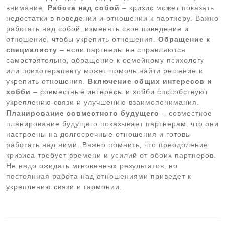
внимание.
Работа над собой
– кризис может показать
недостатки в поведении и отношении к партнеру. Важно
работать над собой‚ изменять свое поведение и
отношение‚ чтобы укрепить отношения.
Обращение к
специалисту
– если партнеры не справляются
самостоятельно‚ обращение к семейному психологу
или психотерапевту может помочь найти решение и
укрепить отношения.
Включение общих интересов и
хобби
– совместные интересы и хобби способствуют
укреплению связи и улучшению взаимопонимания.
Планирование совместного будущего
– совместное
планирование будущего показывает партнерам‚ что они
настроены на долгосрочные отношения и готовы
работать над ними. Важно помнить‚ что преодоление
кризиса требует времени и усилий от обоих партнеров.
Не надо ожидать мгновенных результатов‚ но
постоянная работа над отношениями приведет к
укреплению связи и гармонии.
Навигация
по