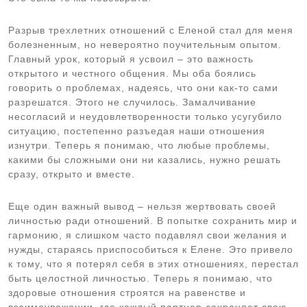
Разрыв трехлетних отношений с Еленой стал для меня
болезненным, но невероятно поучительным опытом.
Главный урок, который я усвоил – это важность
открытого и честного общения. Мы оба боялись
говорить о проблемах, надеясь, что они как-то сами
разрешатся. Этого не случилось. Замалчивание
несогласий и неудовлетворенности только усугубило
ситуацию, постепенно разъедая наши отношения
изнутри. Теперь я понимаю, что любые проблемы,
какими бы сложными они ни казались, нужно решать
сразу, открыто и вместе.
Еще один важный вывод – нельзя жертвовать своей
личностью ради отношений. В попытке сохранить мир и
гармонию, я слишком часто подавлял свои желания и
нужды, стараясь приспособиться к Елене. Это привело
к тому, что я потерял себя в этих отношениях, перестал
быть целостной личностью. Теперь я понимаю, что
здоровые отношения строятся на равенстве и