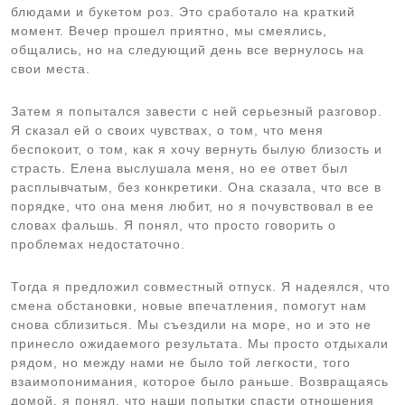
блюдами и букетом роз. Это сработало на краткий
момент. Вечер прошел приятно, мы смеялись,
общались, но на следующий день все вернулось на
свои места.
Затем я попытался завести с ней серьезный разговор.
Я сказал ей о своих чувствах, о том, что меня
беспокоит, о том, как я хочу вернуть былую близость и
страсть. Елена выслушала меня, но ее ответ был
расплывчатым, без конкретики. Она сказала, что все в
порядке, что она меня любит, но я почувствовал в ее
словах фальшь. Я понял, что просто говорить о
проблемах недостаточно.
Тогда я предложил совместный отпуск. Я надеялся, что
смена обстановки, новые впечатления, помогут нам
снова сблизиться. Мы съездили на море, но и это не
принесло ожидаемого результата. Мы просто отдыхали
рядом, но между нами не было той легкости, того
взаимопонимания, которое было раньше. Возвращаясь
домой, я понял, что наши попытки спасти отношения