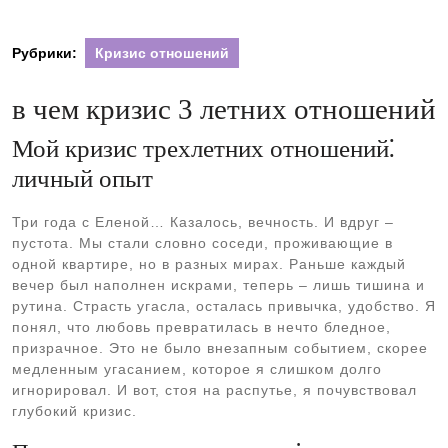
Рубрики:
Кризис отношений
в чем кризис 3 летних отношений
Мой кризис трехлетних отношений⁚
личный опыт
Три года с Еленой… Казалось, вечность. И вдруг –
пустота. Мы стали словно соседи, проживающие в
одной квартире, но в разных мирах. Раньше каждый
вечер был наполнен искрами, теперь – лишь тишина и
рутина. Страсть угасла, осталась привычка, удобство. Я
понял, что любовь превратилась в нечто бледное,
призрачное. Это не было внезапным событием, скорее
медленным угасанием, которое я слишком долго
игнорировал. И вот, стоя на распутье, я почувствовал
глубокий кризис.