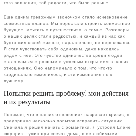
того волнения, той радости, что были раньше.
Еще одним тревожным звоночком стало исчезновение
совместных планов. Мы перестали строить совместное
будущее, мечтать о путешествиях, о семье. Разговоры
о наших целях стали редкостью, и каждый из нас как
будто жил своей жизнью, параллельно, не пересекаясь.
Я стал чувствовать себя одиноким, даже находясь
рядом с ней. Это чувство одиночества среди людей
стало самым страшным и ужасным открытием в наших
отношениях. Оно напоминало о том, что что-то
кардинально изменилось, и эти изменения не к
лучшему.
Попытки решить проблему⁚ мои действия
и их результаты
Понимая, что в наших отношениях назревает кризис, я
предпринял несколько попыток исправить ситуацию.
Сначала я решил начать с романтики. Я устроил Елене
сюрприз – ужин при свечах дома, с ее любимыми