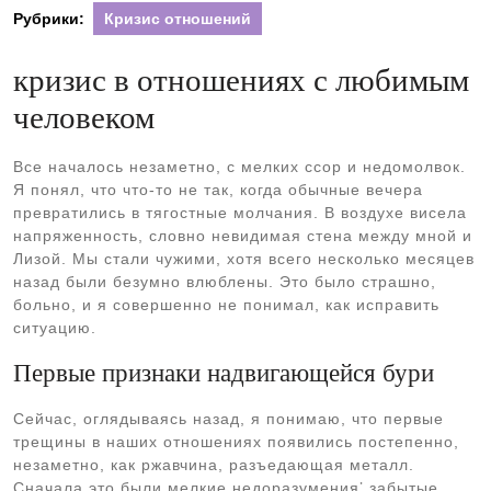
Рубрики:
Кризис отношений
кризис в отношениях с любимым
человеком
Все началось незаметно, с мелких ссор и недомолвок.
Я понял, что что-то не так, когда обычные вечера
превратились в тягостные молчания. В воздухе висела
напряженность, словно невидимая стена между мной и
Лизой. Мы стали чужими, хотя всего несколько месяцев
назад были безумно влюблены. Это было страшно,
больно, и я совершенно не понимал, как исправить
ситуацию.
Первые признаки надвигающейся бури
Сейчас, оглядываясь назад, я понимаю, что первые
трещины в наших отношениях появились постепенно,
незаметно, как ржавчина, разъедающая металл.
Сначала это были мелкие недоразумения⁚ забытые