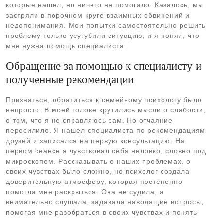
которые нашел, но ничего не помогало. Казалось, мы
застряли в порочном круге взаимных обвинений и
недопонимания. Мои попытки самостоятельно решить
проблему только усугубили ситуацию, и я понял, что
мне нужна помощь специалиста.
Обращение за помощью к специалисту и
полученные рекомендации
Признаться, обратиться к семейному психологу было
непросто. В моей голове крутились мысли о слабости,
о том, что я не справляюсь сам. Но отчаяние
пересилило. Я нашел специалиста по рекомендациям
друзей и записался на первую консультацию. На
первом сеансе я чувствовал себя неловко, словно под
микроскопом. Рассказывать о наших проблемах, о
своих чувствах было сложно, но психолог создала
доверительную атмосферу, которая постепенно
помогла мне раскрыться. Она не судила, а
внимательно слушала, задавала наводящие вопросы,
помогая мне разобраться в своих чувствах и понять