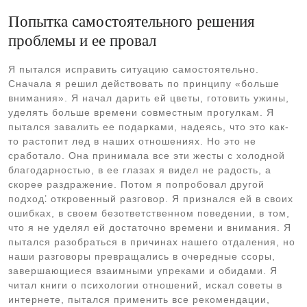
Попытка самостоятельного решения
проблемы и ее провал
Я пытался исправить ситуацию самостоятельно.
Сначала я решил действовать по принципу «больше
внимания». Я начал дарить ей цветы, готовить ужины,
уделять больше времени совместным прогулкам. Я
пытался завалить ее подарками, надеясь, что это как-
то растопит лед в наших отношениях. Но это не
сработало. Она принимала все эти жесты с холодной
благодарностью, в ее глазах я видел не радость, а
скорее раздражение. Потом я попробовал другой
подход⁚ откровенный разговор. Я признался ей в своих
ошибках, в своем безответственном поведении, в том,
что я не уделял ей достаточно времени и внимания. Я
пытался разобраться в причинах нашего отдаления, но
наши разговоры превращались в очередные ссоры,
завершающиеся взаимными упреками и обидами. Я
читал книги о психологии отношений, искал советы в
интернете, пытался применить все рекомендации,