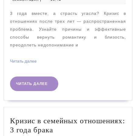
после
2024
трех
3 года вместе, а страсть угасла? Кризис в
лет
отношениях после трех лет — распространенная
проблема. Узнайте причины и эффективные
способы вернуть романтику и близость,
преодолеть недопонимание и
Читать
Читать далее
далее
ЧИТАТЬ
ЧИТАТЬ ДАЛЕЕ
ДАЛЕЕ
Кризис в семейных отношениях:
Кризис
3 года брака