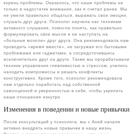
корень проблемы. Оказалось, что наши проблемы не
только в недостатке внимания, как я считал ранее. Мы
не умели правильно общаться, выражать свои эмоции,
слушать друг друга. Психолог научила нас техникам
активного слушания, помогла понять, как правильно
формулировать свои мысли и не наступать на
«больные мозоли» друг друга. Она рекомендовала нам
проводить «время вместе», не загружая его бытовыми
проблемами или гаджетами, а сосредоточившись
исключительно друг на друге. Также мы прорабатывали
техники управления гневливостью и стрессом, учились
находить компромиссы и решать конфликты
конструктивно. Кроме того, психолог рекомендовала
нам отдельно поработать над собственной
самооценкой и уверенностью в себе, чтобы укрепить
наши отношения изнутри.
Изменения в поведении и новые привычки
После консультаций у психолога, мы с Аней начали
активно внедрять новые привычки в нашу жизнь.