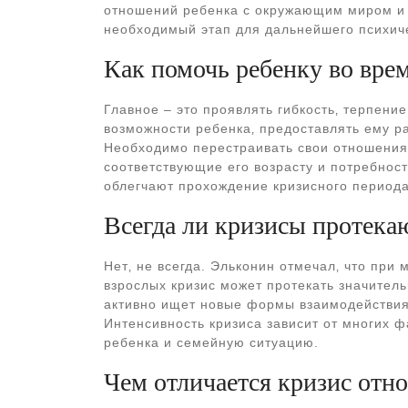
отношений ребенка с окружающим миром и в
необходимый этап для дальнейшего психиче
Как помочь ребенку во вре
Главное – это проявлять гибкость‚ терпени
возможности ребенка‚ предоставлять ему р
Необходимо перестраивать свои отношения
соответствующие его возрасту и потребност
облегчают прохождение кризисного периода
Всегда ли кризисы протека
Нет‚ не всегда. Эльконин отмечал‚ что при
взрослых кризис может протекать значител
активно ищет новые формы взаимодействия
Интенсивность кризиса зависит от многих 
ребенка и семейную ситуацию.
Чем отличается кризис отн