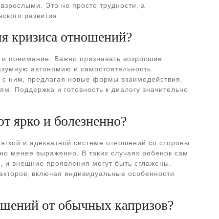
зрослыми. Это не просто трудности‚ а
ского развития.
мя кризиса отношений?
е и понимание. Важно признавать возросшие
азумную автономию и самостоятельность.
 с ним‚ предлагая новые формы взаимодействия‚
ям. Поддержка и готовность к диалогу значительно
.
ют ярко и болезненно?
 мягкой и адекватной системе отношений со стороны
ьно менее выраженно. В таких случаях ребенок сам
‚ и внешние проявления могут быть сглажены.
факторов‚ включая индивидуальные особенности
ошений от обычных капризов?