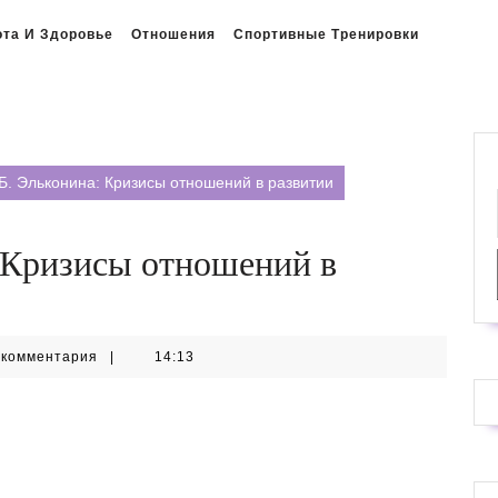
ота И Здоровье
Отношения
Спортивные Тренировки
Б. Эльконина: Кризисы отношений в развитии
 Кризисы отношений в
 комментария
|
14:13