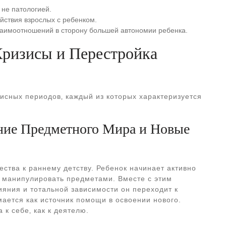
 не патологией.
ействия взрослых с ребенком.
заимоотношений в сторону большей автономии ребенка.
ризисы и Перестройка
исных периодов‚ каждый из которых характеризуется
ение Предметного Мира и Новые
ества к раннему детству. Ребенок начинает активно
и манипулировать предметами. Вместе с этим
ияния и тотальной зависимости он переходит к
мается как источник помощи в освоении нового.
к себе‚ как к деятелю.