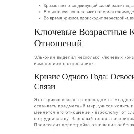
Кризис является движущей силой развития‚ а
Его интенсивность зависит от стиля взаимод
Во время кризиса происходит перестройка в
Ключевые Возрастные К
Отношений
Эльконин выделил несколько ключевых криз
изменением в отношениях:
Кризис Одного Года: Осво
Связи
Этот кризис связан с переходом от младенч
осваивать предметный мир‚ учится ходить 
меняется его отношение к взрослому: от сл
сотрудничеству. Взрослый теперь восприни
Происходит перестройка отношения ребенка 