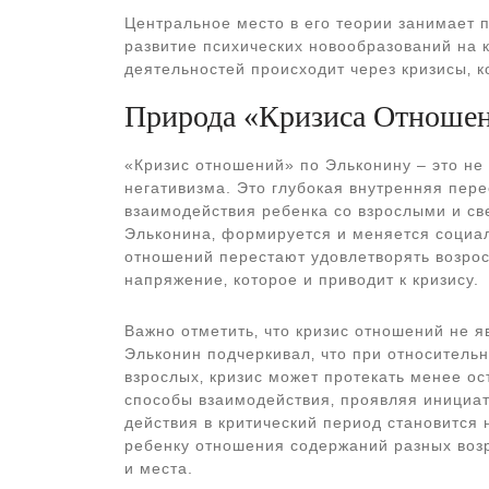
Центральное место в его теории занимает 
развитие психических новообразований на 
деятельностей происходит через кризисы‚ 
Природа «Кризиса Отношени
«Кризис отношений» по Эльконину – это не
негативизма. Это глубокая внутренняя пере
взаимодействия ребенка со взрослыми и св
Эльконина‚ формируется и меняется социа
отношений перестают удовлетворять возрос
напряжение‚ которое и приводит к кризису.
Важно отметить‚ что кризис отношений не 
Эльконин подчеркивал‚ что при относитель
взрослых‚ кризис может протекать менее ос
способы взаимодействия‚ проявляя инициа
действия в критический период становится 
ребенку отношения содержаний разных возр
и места.