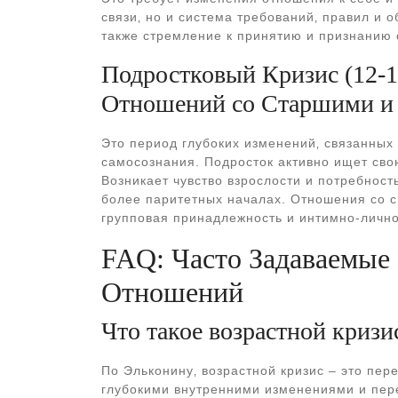
связи‚ но и система требований‚ правил и о
также стремление к принятию и признанию 
Подростковый Кризис (12-1
Отношений со Старшими и
Это период глубоких изменений‚ связанны
самосознания. Подросток активно ищет сво
Возникает чувство взрослости и потребнос
более паритетных началах. Отношения со 
групповая принадлежность и интимно-личн
FAQ: Часто Задаваемые
Отношений
Что такое возрастной криз
По Эльконину‚ возрастной кризис – это пе
глубокими внутренними изменениями и пере