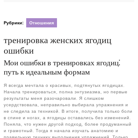
2024
Рубрики:
Отношения
тренировка женских ягодиц
ошибки
Мои ошибки в тренировках ягодиц⁚
путь к идеальным формам
Я всегда мечтала о красивых, подтянутых ягодицах.
Начала тренироваться, полна энтузиазма, но первые
результаты меня разочаровали. Я слишком
усердствовала, неправильно выбирала упражнения и
не следила за техникой. В итоге, получила только боли
в спине и ногах, а ягодицы оставались без изменений.
Поняла, что нужен другой подход, более продуманный
и грамотный. Тогда я начала изучать анатомию и
правильную технику выполнения упражнений. Только