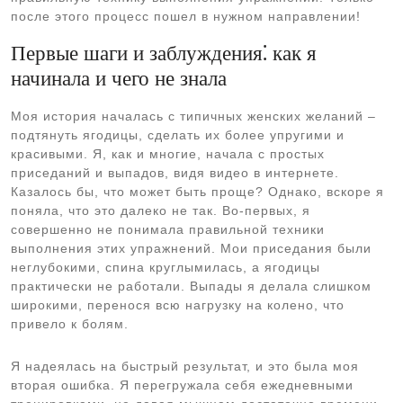
после этого процесс пошел в нужном направлении!
Первые шаги и заблуждения⁚ как я
начинала и чего не знала
Моя история началась с типичных женских желаний –
подтянуть ягодицы, сделать их более упругими и
красивыми. Я, как и многие, начала с простых
приседаний и выпадов, видя видео в интернете.
Казалось бы, что может быть проще? Однако, вскоре я
поняла, что это далеко не так. Во-первых, я
совершенно не понимала правильной техники
выполнения этих упражнений. Мои приседания были
неглубокими, спина круглымилась, а ягодицы
практически не работали. Выпады я делала слишком
широкими, перенося всю нагрузку на колено, что
привело к болям.
Я надеялась на быстрый результат, и это была моя
вторая ошибка. Я перегружала себя ежедневными