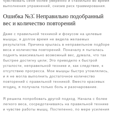
чувствовать себя более уверенно и стабильно во время
выполнения упражнений, снизив риск травмирования.
Ошибка №3⁚ Неправильно подобранный
вес и количество повторений
Даже с правильной техникой и фокусом на целевые
мышцы, я долгое время не видела желаемых
результатов. Причина крылась в неправильном подборе
веса и количества повторений. Поначалу я пыталась
поднять максимально возможный вес, думала, что так
быстрее достигну цели; Это приводило к быстрой
усталости, неправильной технике и, как следствие, к
отсутствию прогресса. Мои мышцы быстро утомлялись,
и я не могла выполнить достаточное количество
повторений с правильной техникой. Вместо красивых
ягодиц, я получала только боль и разочарование.
Я решила попробовать другой подход. Начала с более
легкого веса, сосредотачиваясь на правильной технике
и чувстве работы мышц. Постепенно, по мере усиления