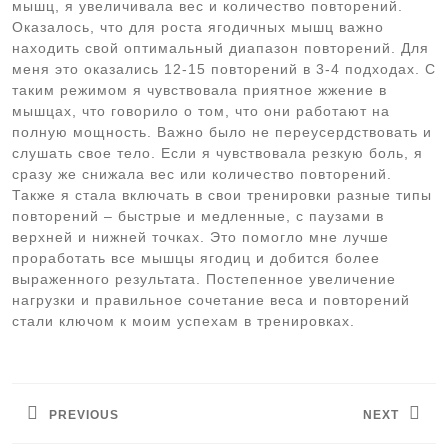
мышц, я увеличивала вес и количество повторений.
Оказалось, что для роста ягодичных мышц важно
находить свой оптимальный диапазон повторений. Для
меня это оказались 12-15 повторений в 3-4 подходах. С
таким режимом я чувствовала приятное жжение в
мышцах, что говорило о том, что они работают на
полную мощность. Важно было не переусердствовать и
слушать свое тело. Если я чувствовала резкую боль, я
сразу же снижала вес или количество повторений.
Также я стала включать в свои тренировки разные типы
повторений – быстрые и медленные, с паузами в
верхней и нижней точках. Это помогло мне лучше
проработать все мышцы ягодиц и добится более
выраженного результата. Постепенное увеличение
нагрузки и правильное сочетание веса и повторений
стали ключом к моим успехам в тренировках.
Навигация
по
PREVIOUS
NEXT
записям