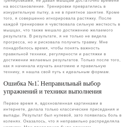
тренировками, не давая мышцам достаточно времени
на восстановление. Тренировки превратились в
изнурительную пытку, а не в приятное занятие. Кроме
того, я совершенно игнорировала растяжку. После
каждой тренировки я чувствовала сильную жесткость в
мышцах, что также мешало достижению желаемого
результата. В результате, я не только не видела
прогресса, но и рисковала получить травму. Мне
понадобилось время, чтобы понять важность
правильной техники, регулярности и растяжки в
достижении желаемых результатов. Только после того,
как я начинала изучать анатомию и правильную
технику, я нашла свой путь к идеальным формам.
Ошибка №1⁚ Неправильный выбор
упражнений и техники выполнения
Первое время я, вдохновленная картинками в
интернете, делала только классические приседания и
выпады. Результат был нулевой, зато появилась боль в
коленях. Оказалось, что я неправильно распределяла