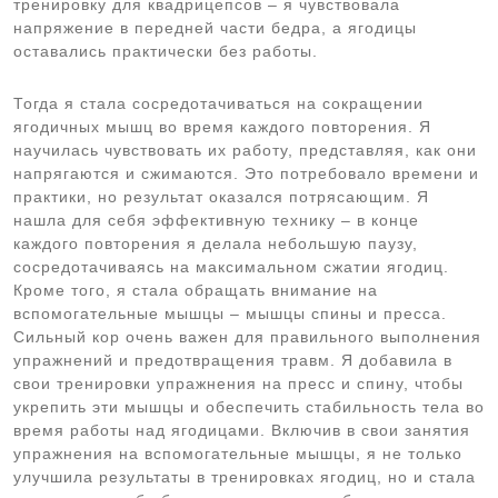
тренировку для квадрицепсов – я чувствовала
напряжение в передней части бедра, а ягодицы
оставались практически без работы.
Тогда я стала сосредотачиваться на сокращении
ягодичных мышц во время каждого повторения. Я
научилась чувствовать их работу, представляя, как они
напрягаются и сжимаются. Это потребовало времени и
практики, но результат оказался потрясающим. Я
нашла для себя эффективную технику – в конце
каждого повторения я делала небольшую паузу,
сосредотачиваясь на максимальном сжатии ягодиц.
Кроме того, я стала обращать внимание на
вспомогательные мышцы – мышцы спины и пресса.
Сильный кор очень важен для правильного выполнения
упражнений и предотвращения травм. Я добавила в
свои тренировки упражнения на пресс и спину, чтобы
укрепить эти мышцы и обеспечить стабильность тела во
время работы над ягодицами. Включив в свои занятия
упражнения на вспомогательные мышцы, я не только
улучшила результаты в тренировках ягодиц, но и стала