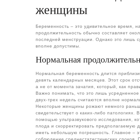
женщины
Беременность – это удивительное время, 
продолжительность обычно составляет около
последней менструации. Однако это лишь 
вполне допустимы.
Нормальная продолжительн
Нормальная беременность длится приблизит
девять календарных месяцев. Этот срок от
а не от момента зачатия, который, как пра
Важно понимать, что это лишь усредненное
двух-трех недель считаются вполне нормал
Некоторые женщины рожают немного раньше,
свидетельствует о каких-либо патологиях.
помощью ультразвукового исследования, ко
плода и скорректировать предполагаемую д
иметь небольшую погрешность. Главное – э
соблюдение среднестатистических сроков. 