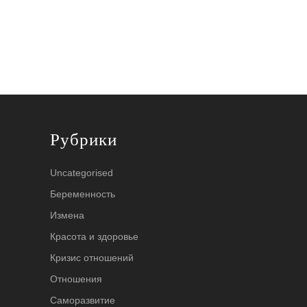
Рубрики
Uncategorised
Беременность
Измена
Красота и здоровье
Кризис отношений
Отношения
Саморазвитие