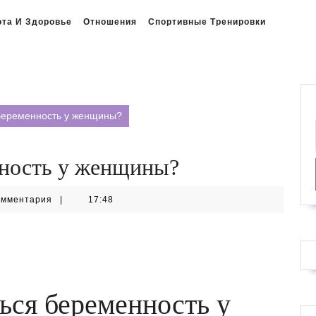
ота И Здоровье
Отношения
Спортивные Тренировки
беременность у женщины?
нность у женщины?
омментария
|
17:48
ься беременность у