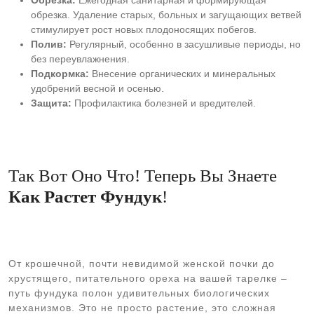
Обрезка:
Ежегодная санитарная и формирующая
обрезка. Удаление старых, больных и загущающих ветвей
стимулирует рост новых плодоносящих побегов.
Полив:
Регулярный, особенно в засушливые периоды, но
без переувлажнения.
Подкормка:
Внесение органических и минеральных
удобрений весной и осенью.
Защита:
Профилактика болезней и вредителей.
Так Вот Оно Что! Теперь Вы Знаете
Как Растет Фундук
!
От крошечной, почти невидимой женской почки до
хрустящего, питательного ореха на вашей тарелке –
путь фундука полон удивительных биологических
механизмов. Это не просто растение, это сложная