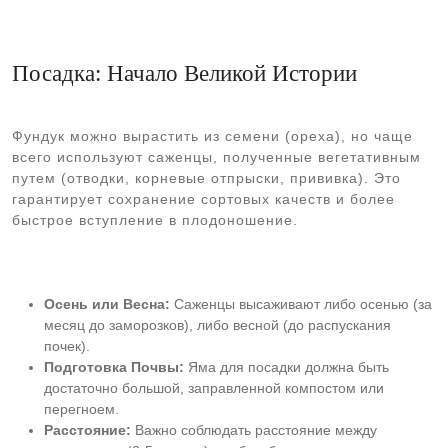
Посадка: Начало Великой Истории
Фундук можно вырастить из семени (ореха), но чаще
всего используют саженцы, полученные вегетативным
путем (отводки, корневые отпрыски, прививка). Это
гарантирует сохранение сортовых качеств и более
быстрое вступление в плодоношение.
Осень или Весна:
Саженцы высаживают либо осенью (за
месяц до заморозков), либо весной (до распускания
почек).
Подготовка Почвы:
Яма для посадки должна быть
достаточно большой, заправленной компостом или
перегноем.
Расстояние:
Важно соблюдать расстояние между