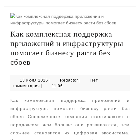
Как комплексная поддержка
приложений и инфраструктуры
помогает бизнесу расти без
Как
сбоев
комплексная
поддержка
13
Redactor
13 июля 2026
|
Redactor
|
Нет
июля
комментария
|
11:06
приложений
2026
и
Как комплексная поддержка приложений и
инфраструктуры
инфраструктуры помогает бизнесу расти без
помогает
сбоев Современные компании сталкиваются с
парадоксом: чем больше они развиваются, тем
бизнесу
сложнее становится их цифровая экосистема.
расти