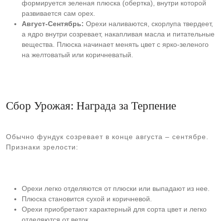
формируется зеленая плюска (обертка), внутри которой
развивается сам орех.
Август-Сентябрь:
Орехи наливаются, скорлупа твердеет,
а ядро внутри созревает, накапливая масла и питательные
вещества. Плюска начинает менять цвет с ярко-зеленого
на желтоватый или коричневатый.
Сбор Урожая: Награда за Терпение
Обычно фундук созревает в конце августа – сентябре.
Признаки зрелости:
Орехи легко отделяются от плюски или выпадают из нее.
Плюска становится сухой и коричневой.
Орехи приобретают характерный для сорта цвет и легко
отделяются от веток.