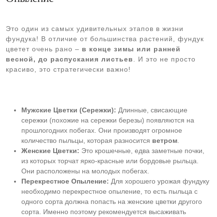
Это один из самых удивительных этапов в жизни
фундука! В отличие от большинства растений, фундук
цветет очень рано –
в конце зимы или ранней
весной, до распускания листьев
. И это не просто
красиво, это стратегически важно!
Мужские Цветки (Сережки):
Длинные, свисающие
сережки (похожие на сережки березы) появляются на
прошлогодних побегах. Они производят огромное
количество пыльцы, которая разносится
ветром
.
Женские Цветки:
Это крошечные, едва заметные почки,
из которых торчат ярко-красные или бордовые рыльца.
Они расположены на молодых побегах.
Перекрестное Опыление:
Для хорошего урожая фундуку
необходимо перекрестное опыление, то есть пыльца с
одного сорта должна попасть на женские цветки другого
сорта. Именно поэтому рекомендуется высаживать