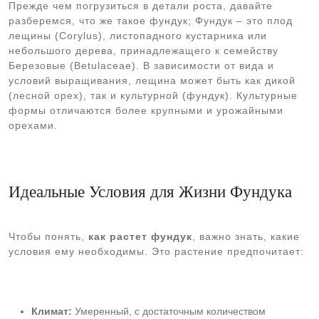
Прежде чем погрузиться в детали роста, давайте
разберемся, что же такое фундук; Фундук – это плод
лещины (Corylus), листопадного кустарника или
небольшого дерева, принадлежащего к семейству
Березовые (Betulaceae). В зависимости от вида и
условий выращивания, лещина может быть как дикой
(лесной орех), так и культурной (фундук). Культурные
формы отличаются более крупными и урожайными
орехами.
Идеальные Условия для Жизни Фундука
Чтобы понять,
как растет фундук
, важно знать, какие
условия ему необходимы. Это растение предпочитает:
Климат:
Умеренный, с достаточным количеством