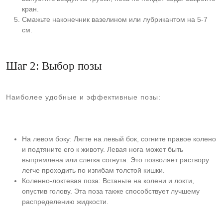
кран.
Смажьте наконечник вазелином или лубрикантом на 5-7
см.
Шаг 2: Выбор позы
Наиболее удобные и эффективные позы:
На левом боку: Лягте на левый бок, согните правое колено
и подтяните его к животу. Левая нога может быть
выпрямлена или слегка согнута. Это позволяет раствору
легче проходить по изгибам толстой кишки.
Коленно-локтевая поза: Встаньте на колени и локти,
опустив голову. Эта поза также способствует лучшему
распределению жидкости.