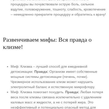
процедуры вы почувствовали острую боль, сильное
вздутие, головокружение, тошноту, слабость, кровотечение
– немедленно прекратите процедуру и обратитесь к врачу!
Развенчиваем мифы: Вся правда о
клизме!
Миф: Клизма – лучший способ для ежедневной
детоксикации.
Правда:
Организм имеет собственные
мощные системы детоксикации (печень, почки).
Чрезмерное использование клизм может нарушить
электролитный баланс и естественную микрофлору.
Миф: Клизма помогает похудеть.
Правда:
Любая потеря
веса после клизмы связана исключительно с удалением
каловых масс и жидкости, а не с потерей жира. Это
неэффективный и потенциально опасный метод для