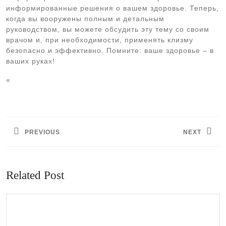
информированные решения о вашем здоровье. Теперь,
когда вы вооружены полным и детальным
руководством, вы можете обсудить эту тему со своим
врачом и, при необходимости, применять клизму
безопасно и эффективно. Помните: ваше здоровье – в
ваших руках!
«
Навигация
по
PREVIOUS
NEXT
записям
Предыдущая
Следующая
запись:
запись:
Related Post