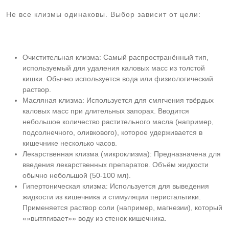
Не все клизмы одинаковы. Выбор зависит от цели:
Очистительная клизма: Самый распространённый тип,
используемый для удаления каловых масс из толстой
кишки. Обычно используется вода или физиологический
раствор.
Масляная клизма: Используется для смягчения твёрдых
каловых масс при длительных запорах. Вводится
небольшое количество растительного масла (например,
подсолнечного, оливкового), которое удерживается в
кишечнике несколько часов.
Лекарственная клизма (микроклизма): Предназначена для
введения лекарственных препаратов. Объём жидкости
обычно небольшой (50-100 мл).
Гипертоническая клизма: Используется для выведения
жидкости из кишечника и стимуляции перистальтики.
Применяется раствор соли (например, магнезии), который
«»вытягивает»» воду из стенок кишечника.