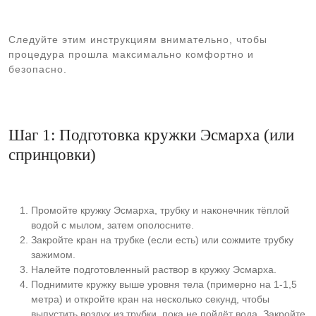
Следуйте этим инструкциям внимательно, чтобы
процедура прошла максимально комфортно и
безопасно.
Шаг 1: Подготовка кружки Эсмарха (или
спринцовки)
Промойте кружку Эсмарха, трубку и наконечник тёплой
водой с мылом, затем ополосните.
Закройте кран на трубке (если есть) или сожмите трубку
зажимом.
Налейте подготовленный раствор в кружку Эсмарха.
Поднимите кружку выше уровня тела (примерно на 1-1,5
метра) и откройте кран на несколько секунд, чтобы
выпустить воздух из трубки, пока не пойдёт вода. Закройте