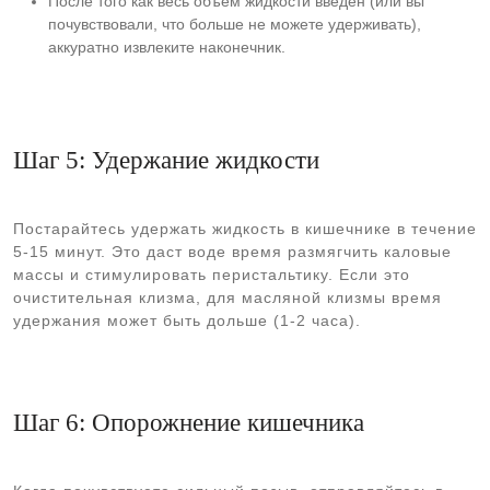
После того как весь объём жидкости введён (или вы
почувствовали, что больше не можете удерживать),
аккуратно извлеките наконечник.
Шаг 5: Удержание жидкости
Постарайтесь удержать жидкость в кишечнике в течение
5-15 минут. Это даст воде время размягчить каловые
массы и стимулировать перистальтику. Если это
очистительная клизма, для масляной клизмы время
удержания может быть дольше (1-2 часа).
Шаг 6: Опорожнение кишечника