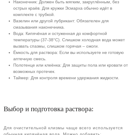
Наконечник: Должен быть мягким, закруглённым, без
острых краёв. Для кружки Эсмарха обычно идёт в
комплекте с трубкой.
Вазелин или другой лубрикант: Обязателен для
смазывания наконечника.
Вода: Кипячёная и остуженная до комфортной
температуры (37-38°C). Слишком холодная вода может
вызвать спазмы, слишком горячая – ожоги.
Ёмкость для раствора: Если вы используете не готовую
аптечную смесь.
Полотенце или клеёнка: Для защиты пола или кровати от
возможных протечек.
Таймер: Для контроля времени удержания жидкости.
Выбор и подготовка раствора:
Для очистительной клизмы чаще всего используется
обычная кипячёная вода. Можно добавить: