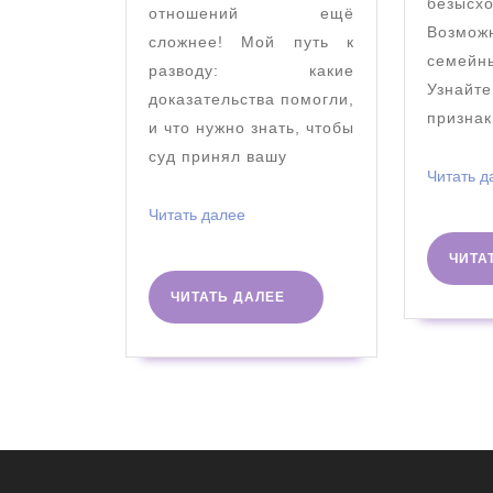
безысх
отношений ещё
Возможн
сложнее! Мой путь к
семейн
разводу: какие
Узнайте
доказательства помогли,
признак
и что нужно знать, чтобы
суд принял вашу
Читать д
Читать
Читать далее
далее
ЧИТА
ЧИТАТЬ
ЧИТАТЬ ДАЛЕЕ
ДАЛЕЕ