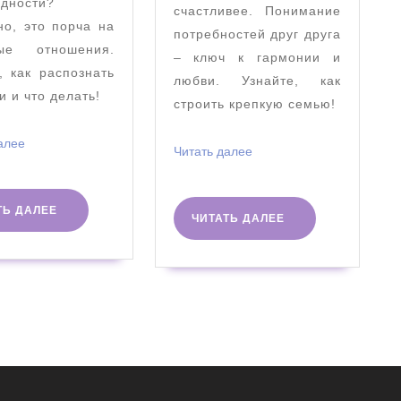
одности?
счастливее. Понимание
о, это порча на
потребностей друг друга
ые отношения.
– ключ к гармонии и
, как распознать
любви. Узнайте, как
и и что делать!
строить крепкую семью!
Читать
алее
Читать
Читать далее
далее
далее
ЧИТАТЬ
ТЬ ДАЛЕЕ
ЧИТАТЬ
ЧИТАТЬ ДАЛЕЕ
ДАЛЕЕ
ДАЛЕЕ