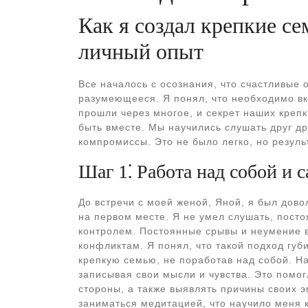
Как я создал крепкие с
личный опыт
Все началось с осознания, что счастливые 
разумеющееся. Я понял, что необходимо вк
прошли через многое, и секрет наших креп
быть вместе. Мы научились слушать друг др
компромиссы. Это не было легко, но результ
Шаг 1⁚ Работа над собой и 
До встречи с моей женой, Яной, я был дово
на первом месте. Я не умел слушать, пост
контролем. Постоянные срывы и неумение в
конфликтам. Я понял, что такой подход губ
крепкую семью, не поработав над собой. На
записывая свои мысли и чувства. Это помо
стороны, а также выявлять причины своих 
заниматься медитацией, что научило меня 