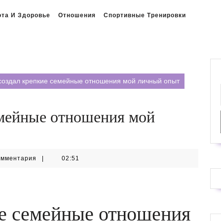
ота И Здоровье
Отношения
Спортивные Тренировки
 создал крепкие семейные отношения мой личный опыт
емейные отношения мой
омментария
|
02:51
ие семейные отношения