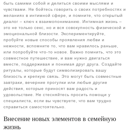
быть самими собой и делиться своими мыслями и
чувствами. Не бойтесь говорить о своих потребностях и
желаниях в интимной сфере, и помните, что открытый
диалог – ключ к взаимопониманию. Интимная жизнь –
это не только секс, но и вся совокупность физической и
эмоциональной близости. Экспериментируйте,
пробуйте новые способы проявления любви и
нежности, вспомните то, что вам нравилось раньше,
или попробуйте что-то новое. Важно помнить, что это
совместное путешествие, и вам нужно двигаться
вместе, поддерживая и понимая друг друга. Создайте
ритуалы, которые будут символизировать вашу
близость и крепкую связь. Это могут быть совместные
завтраки, вечерние прогулки или любые другие
действия, которые приносят вам радость и
удовольствие. Не стесняйтесь просить помощи у
специалиста, если вы чувствуете, что вам трудно
справиться самостоятельно.
Внесение новых элементов в семейную
жизнь