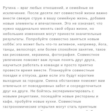
Рутина – враг любых отношений, и семейные не
исключение. После десяти лет совместной жизни важно
внести свежую струю в вашу семейную жизнь, добавив
новые элементы и впечатления. Это не означает, что
нужно кардинально менять свой образ жизни, но
небольшие изменения могут принести значительные
результаты. Попробуйте совместно заняться новым
хобби⁚ это может быть что-то активное, например, йога,
танцы, велоспорт, или более спокойное занятие, такое
как рисование, керамика, фотография. Совместное
увлечение поможет вам лучше понять друг друга,
научиться работать в команде и просто приятно
провести время вместе. Планируйте совместные
поездки и отпуска, даже если это будут короткие
выходные за городом. Смена обстановки поможет вам
отвлечься от повседневных забот и сосредоточиться
друг на друге. Не бойтесь экспериментировать с
новыми рецептами, посещайте новые рестораны и
кафе, пробуйте новые кухни. Совместные
гастрономические открытия могут стать приятным