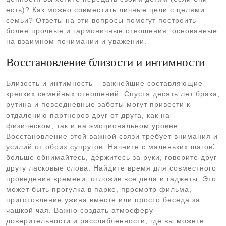
есть)? Как можно совместить личные цели с целями
семьи? Ответы на эти вопросы помогут построить
более прочные и гармоничные отношения, основанные
на взаимном понимании и уважении.
Восстановление близости и интимности
Близость и интимность – важнейшие составляющие
крепких семейных отношений. Спустя десять лет брака,
рутина и повседневные заботы могут привести к
отдалению партнеров друг от друга, как на
физическом, так и на эмоциональном уровне.
Восстановление этой важной связи требует внимания и
усилий от обоих супругов. Начните с маленьких шагов⁚
больше обнимайтесь, держитесь за руки, говорите друг
другу ласковые слова. Найдите время для совместного
проведения времени, отложив все дела и гаджеты. Это
может быть прогулка в парке, просмотр фильма,
приготовление ужина вместе или просто беседа за
чашкой чая. Важно создать атмосферу
доверительности и расслабленности, где вы можете