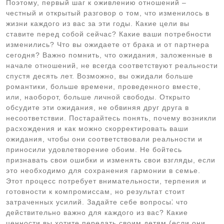
Поэтому, первый шаг к оживлению отношений –
честный и открытый разговор о том, что изменилось в
жизни каждого из вас за эти годы. Какие цели вы
ставите перед собой сейчас? Какие ваши потребности
изменились? Что вы ожидаете от брака и от партнера
сегодня? Важно помнить, что ожидания, заложенные в
начале отношений, не всегда соответствуют реальности
спустя десять лет. Возможно, вы ожидали больше
романтики, больше времени, проведенного вместе,
или, наоборот, больше личной свободы. Открыто
обсудите эти ожидания, не обвиняя друг друга в
несоответствии. Постарайтесь понять, почему возникли
расхождения и как можно скорректировать ваши
ожидания, чтобы они соответствовали реальности и
приносили удовлетворение обоим. Не бойтесь
признавать свои ошибки и изменять свои взгляды, если
это необходимо для сохранения гармонии в семье.
Этот процесс потребует внимательности, терпения и
готовности к компромиссам, но результат стоит
затраченных усилий. Задайте себе вопросы⁚ что
действительно важно для каждого из вас? Какие
ценности вы хотите передать своим детям (если они