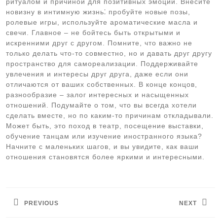
ритуалом и причиной для позитивных эмоций. Внесите
новизну в интимную жизнь⁚ пробуйте новые позы,
ролевые игры, используйте ароматические масла и
свечи. Главное – не бойтесь быть открытыми и
искренними друг с другом. Помните, что важно не
только делать что-то совместно, но и давать друг другу
пространство для самореализации. Поддерживайте
увлечения и интересы друг друга, даже если они
отличаются от ваших собственных. В конце концов,
разнообразие – залог интересных и насыщенных
отношений. Подумайте о том, что вы всегда хотели
сделать вместе, но по каким-то причинам откладывали.
Может быть, это поход в театр, посещение выставки,
обучение танцам или изучение иностранного языка?
Начните с маленьких шагов, и вы увидите, как ваши
отношения становятся более яркими и интересными.
Навигация
по
PREVIOUS
NEXT
записям
Предыдущая
Следующая