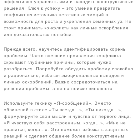
эффективно управлять ими и находить конструктивные
решения. Ключ к успеху – это умение превратить
конфликт из источника негативных эмоций в
возможность для роста и укрепления семейных уз. Не
стоит принимать конфликты как личные оскорбления
или доказательство нелюбви.
Прежде всего, научитесь идентифицировать корень
проблемы. Часто внешние проявления конфликта
скрывают глубинные причины, которые нужно
разобраться. Попробуйте обсудить проблему спокойно
и рационально, избегая эмоциональных выпадов и
личных оскорблений. Важно сосредоточиться на
решении проблемы, а не на поиске виновного.
Используйте технику «Я-сообщений». Вместо
обвинений в стиле «Ты всегда…», «Ты никогда…»,
формулируйте свои мысли и чувства от первого лица⁚
«Я чувствую себя расстроенным, когда…», «Мне не
нравится, когда…». Это поможет избежать защитных
реакций и сделает общение более конструктивным.