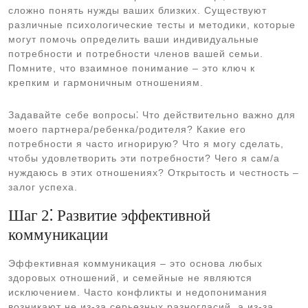
сложно понять нужды ваших близких. Существуют
различные психологические тесты и методики, которые
могут помочь определить ваши индивидуальные
потребности и потребности членов вашей семьи.
Помните, что взаимное понимание – это ключ к
крепким и гармоничным отношениям.
Задавайте себе вопросы⁚ Что действительно важно для
моего партнера/ребенка/родителя? Какие его
потребности я часто игнорирую? Что я могу сделать,
чтобы удовлетворить эти потребности? Чего я сам/а
нуждаюсь в этих отношениях? Открытость и честность –
залог успеха.
Шаг 2⁚ Развитие эффективной
коммуникации
Эффективная коммуникация – это основа любых
здоровых отношений, и семейные не являются
исключением. Часто конфликты и недопонимания
возникают не из-за серьезных разногласий, а из-за