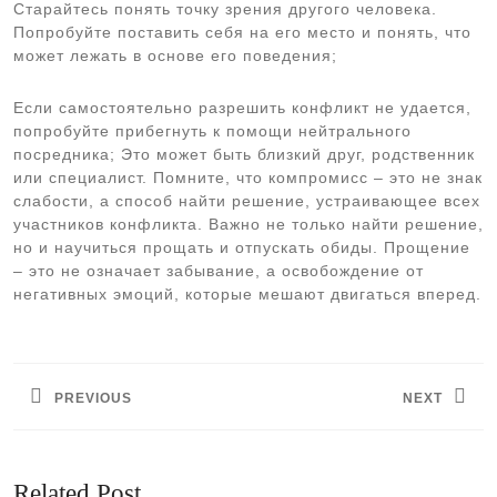
Старайтесь понять точку зрения другого человека.
Попробуйте поставить себя на его место и понять, что
может лежать в основе его поведения;
Если самостоятельно разрешить конфликт не удается,
попробуйте прибегнуть к помощи нейтрального
посредника; Это может быть близкий друг, родственник
или специалист. Помните, что компромисс – это не знак
слабости, а способ найти решение, устраивающее всех
участников конфликта. Важно не только найти решение,
но и научиться прощать и отпускать обиды. Прощение
– это не означает забывание, а освобождение от
негативных эмоций, которые мешают двигаться вперед.
Навигация
по
PREVIOUS
NEXT
записям
Предыдущая
Следующая
запись:
запись:
Related Post