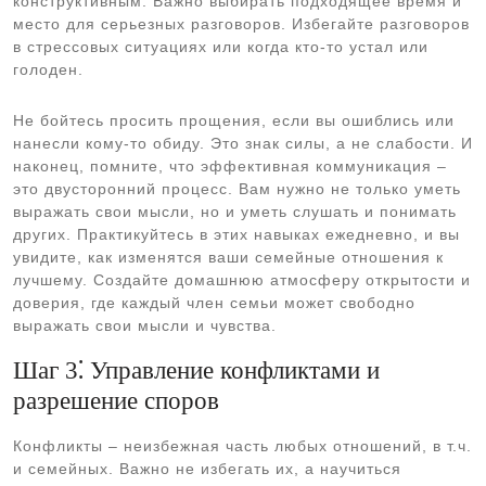
конструктивным. Важно выбирать подходящее время и
место для серьезных разговоров. Избегайте разговоров
в стрессовых ситуациях или когда кто-то устал или
голоден.
Не бойтесь просить прощения, если вы ошиблись или
нанесли кому-то обиду. Это знак силы, а не слабости. И
наконец, помните, что эффективная коммуникация –
это двусторонний процесс. Вам нужно не только уметь
выражать свои мысли, но и уметь слушать и понимать
других. Практикуйтесь в этих навыках ежедневно, и вы
увидите, как изменятся ваши семейные отношения к
лучшему. Создайте домашнюю атмосферу открытости и
доверия, где каждый член семьи может свободно
выражать свои мысли и чувства.
Шаг 3⁚ Управление конфликтами и
разрешение споров
Конфликты – неизбежная часть любых отношений, в т.ч.
и семейных. Важно не избегать их, а научиться