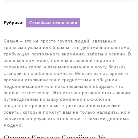
2025
Рубрики:
Семейные отношения
Семья – это не просто группа людей, связанных
кровными узами или браком; это динамичная система,
требующая постоянного внимания, заботы и усилий. В
современном мире, полном вызовов и перемен,
сохранить тепло и взаимопонимание в кругу близких
становится особенно важным. Многие из нас время от
времени сталкиваются с трудностями в общении,
недопониманием или накопившимися обидами, что
вполне естественно. Эта статья призвана стать вашим
путеводителем по миру семейной психологии,
предлагая проверенные стратегии и практические
советы, которые помогут вам не только наладить, но и
значительно улучшить отношения с самыми дорогими
людьми.
Основы Крепких Семейных Уз