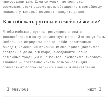
присоединиться. Если ситуация не меняется,
возможно, стоит рассмотреть обращение к семейному
психологу, который поможет наладить диалог.
Как избежать рутины в семейной жизни?
Чтобы избежать рутины, регулярно вносите
разнообразие в вашу совместную жизнь. Это могут быть
небольшие сюрпризы, новые хобби, спонтанные
выезды, изменение привычных сценариев (например,
завтрак не дома, а в кафе). Создавайте новые
семейные традиции и не бойтесь экспериментировать.
Главное — постоянно искать возможности для
совместных положительных эмоций и впечатлений.
Навигация
по
PREVIOUS
NEXT
записям
Предыдущая
Следующая
запись:
запись: