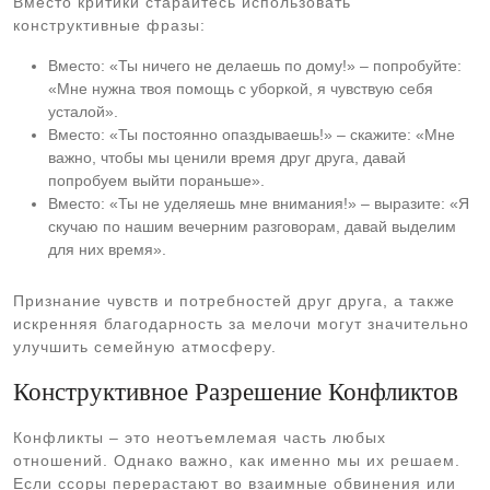
Вместо критики старайтесь использовать
конструктивные фразы:
Вместо: «Ты ничего не делаешь по дому!» – попробуйте:
«Мне нужна твоя помощь с уборкой, я чувствую себя
усталой».
Вместо: «Ты постоянно опаздываешь!» – скажите: «Мне
важно, чтобы мы ценили время друг друга, давай
попробуем выйти пораньше».
Вместо: «Ты не уделяешь мне внимания!» – выразите: «Я
скучаю по нашим вечерним разговорам, давай выделим
для них время».
Признание чувств и потребностей друг друга, а также
искренняя благодарность за мелочи могут значительно
улучшить семейную атмосферу.
Конструктивное Разрешение Конфликтов
Конфликты – это неотъемлемая часть любых
отношений. Однако важно, как именно мы их решаем.
Если ссоры перерастают во взаимные обвинения или