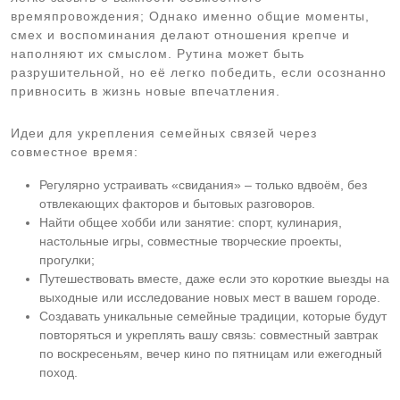
времяпровождения; Однако именно общие моменты,
смех и воспоминания делают отношения крепче и
наполняют их смыслом. Рутина может быть
разрушительной, но её легко победить, если осознанно
привносить в жизнь новые впечатления.
Идеи для укрепления семейных связей через
совместное время:
Регулярно устраивать «свидания» – только вдвоём, без
отвлекающих факторов и бытовых разговоров.
Найти общее хобби или занятие: спорт, кулинария,
настольные игры, совместные творческие проекты,
прогулки;
Путешествовать вместе, даже если это короткие выезды на
выходные или исследование новых мест в вашем городе.
Создавать уникальные семейные традиции, которые будут
повторяться и укреплять вашу связь: совместный завтрак
по воскресеньям, вечер кино по пятницам или ежегодный
поход.