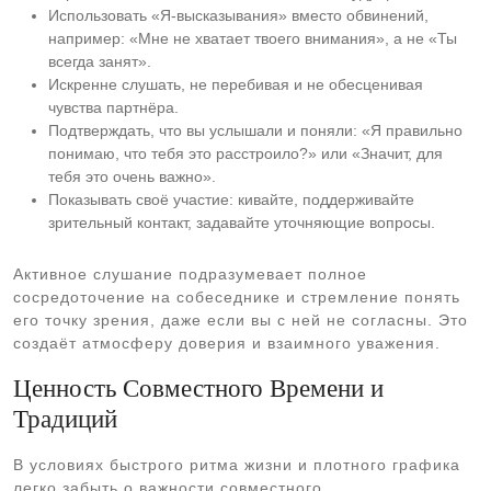
Использовать «Я-высказывания» вместо обвинений,
например: «Мне не хватает твоего внимания», а не «Ты
всегда занят».
Искренне слушать, не перебивая и не обесценивая
чувства партнёра.
Подтверждать, что вы услышали и поняли: «Я правильно
понимаю, что тебя это расстроило?» или «Значит, для
тебя это очень важно».
Показывать своё участие: кивайте, поддерживайте
зрительный контакт, задавайте уточняющие вопросы.
Активное слушание подразумевает полное
сосредоточение на собеседнике и стремление понять
его точку зрения, даже если вы с ней не согласны. Это
создаёт атмосферу доверия и взаимного уважения.
Ценность Совместного Времени и
Традиций
В условиях быстрого ритма жизни и плотного графика
легко забыть о важности совместного