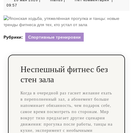
20 мая 2026
|
manus
|
Нет комментария
|
мая
09:57
2026
Рубрики:
Спортивные тренировки
Неспешный фитнес без
стен зала
Когда в очередной раз гаснет желание ехать
в переполненный зал, а абонемент больше
напоминает обязанность, чем подарок себе,
самое время посмотреть по сторонам. Мир
вокруг тихо предлагает другие сценарии
движения: прогулка после работы, танцы на
кухне, эксперимент с необычными