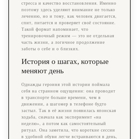
стресса и качество восстановления. Именно
поэтому здесь уделяют внимание не только
лечению, но и тому, как человек двигается,
спит, питается и проверяет своё состояние.
Такой формат напоминает, что
тренировочный режим — это не отдельная
часть жизни, а логичное продолжение
заботы о себе и о близких.
История о шагах, которые
меняют день
Однажды героиня этой истории поймала
себя на странном ощущении: она проводит
в транспорте больше времени, чем в
движении, а шагомер в телефоне будто
застыл. Так в её жизни появилась японская
ходьба, сначала как эксперимент «на
неделю», а потом как самостоятельный
ритуал. Она заметила, что короткие сессии
в удобной обуви легче встраиваются в день,