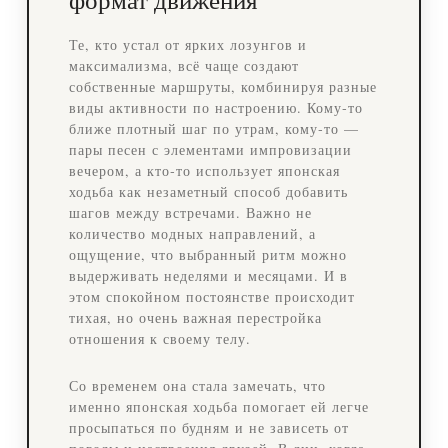
формат движения
Те, кто устал от ярких лозунгов и
максимализма, всё чаще создают
собственные маршруты, комбинируя разные
виды активности по настроению. Кому‑то
ближе плотный шаг по утрам, кому‑то —
пары песен с элементами импровизации
вечером, а кто‑то использует японская
ходьба как незаметный способ добавить
шагов между встречами. Важно не
количество модных направлений, а
ощущение, что выбранный ритм можно
выдерживать неделями и месяцами. И в
этом спокойном постоянстве происходит
тихая, но очень важная перестройка
отношения к своему телу.
Со временем она стала замечать, что
именно японская ходьба помогает ей легче
просыпаться по будням и не зависеть от