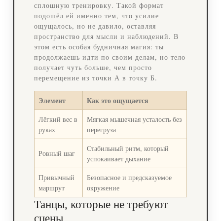
сплошную тренировку. Такой формат
подошёл ей именно тем, что усилие
ощущалось, но не давило, оставляя
пространство для мысли и наблюдений. В
этом есть особая будничная магия: ты
продолжаешь идти по своим делам, но тело
получает чуть больше, чем просто
перемещение из точки А в точку Б.
Элемент
Как это ощущается
Лёгкий вес в
Мягкая мышечная усталость без
руках
перегруза
Стабильный ритм, который
Ровный шаг
успокаивает дыхание
Привычный
Безопасное и предсказуемое
маршрут
окружение
Танцы, которые не требуют
сцены