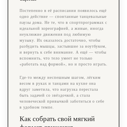
Постепенно в её расписании появилось ещё
одно действие — спонтанные танцевальные
паузы дома. Не те, что в спортпрограммах с
идеальной хореографией, а живые, иногда
неуклюжие движения под любимую
музыку. Их оказалось достаточно, чтобы
разбудить мышцы, застывшие за ноутбуком,
и вернуть к себе внимание. А ещё — чтобы
вспомнить, что тело умеет не только
«работать над формой», но и просто играть.
Где‑то между неспешным шагом, лёгким
весом в руках и танцами на кухне она
вдруг заметила, что нагрузка перестала
быть задачей со звёздочкой, а стала
человеческой привычкой заботиться о себе
в удобном темпе.
Как собрать свой мягкий