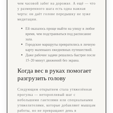
чем часовой забег на дорожке. А ещё — что
у размеренного шага есть одна важная
черта: он даёт голове передышку не хуже
медитации.
Ей оказалось проще выйти на улицу в любое
время, чем подстраиваться под расписание
зала.
Городские маршруты превратились в личную
карту маленьких ежедневных путешествий.
Даже рабочие задачи решались быстрее после
15–20 минут движений без экрана.
Когда вес в руках помогает
разгрузить голову
Следующим открытием стала утяжелённая
прогулка — неторопливый шаг с
небольшими гантелями или специальными
утяжелителями, которые добавляют мышцам
работы, но не превращают день в