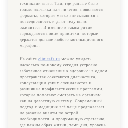
техниками шага. Там, где раньше было
только «качалка или ничего», появляются
форматы, которые мягко вписываются в
повседневность и дают телу шанс
оживиться. И именно в таком ритме
зарождаются новые привычки, которые
держатся дольше любого мотивационного
марафона.
На сайте
clinicafz.ru
можно увидеть,
насколько по‑новому сегодня устроено
заботливое отношение к здоровью: в одном
пространстве сочетаются диагностика,
консультации узких специалистов и
различные профилактические программы,
которые помогают смотреть на организм
как на целостную систему. Современный
подход к медицине всё чаще предполагает
не разовые визиты по острой
необходимости, а продуманную стратегию,
где важны образ жизни, темп дня, уровень