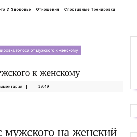
ота И Здоровье
Отношения
Спортивные Тренировки
ировка голоса от мужского к женскому
ужского к женскому
омментария
|
19:49
с мужского на женский