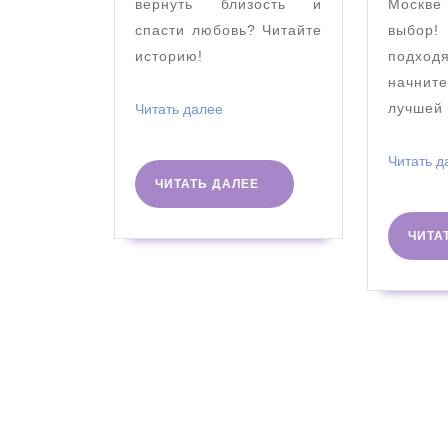
вернуть близость и
Москв
спасти любовь? Читайте
выбо
историю!
подхо
начнит
Читать
лучшей
Читать далее
далее
Читать д
ЧИТАТЬ
ЧИТАТЬ ДАЛЕЕ
ДАЛЕЕ
ЧИТА