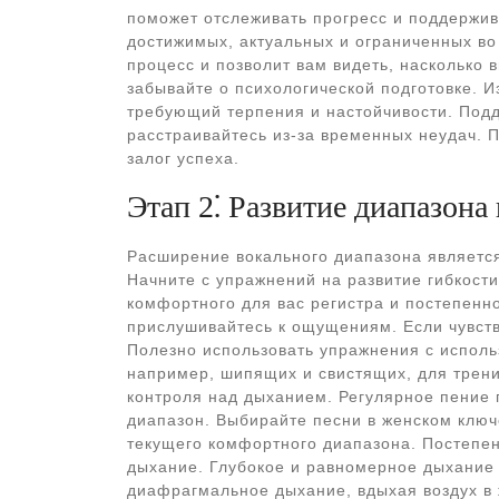
поможет отслеживать прогресс и поддержив
достижимых, актуальных и ограниченных во
процесс и позволит вам видеть, насколько 
забывайте о психологической подготовке. И
требующий терпения и настойчивости. Подд
расстраивайтесь из-за временных неудач. П
залог успеха.
Этап 2⁚ Развитие диапазона 
Расширение вокального диапазона являетс
Начните с упражнений на развитие гибкости
комфортного для вас регистра и постепенн
прислушивайтесь к ощущениям. Если чувств
Полезно использовать упражнения с исполь
например, шипящих и свистящих, для трен
контроля над дыханием. Регулярное пение 
диапазон. Выбирайте песни в женском ключе
текущего комфортного диапазона. Постепе
дыхание. Глубокое и равномерное дыхание –
диафрагмальное дыхание, вдыхая воздух в ж