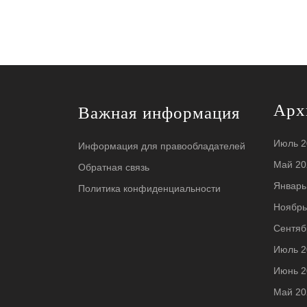
Арх
Важная информация
Июль 2
Информация для правообладателей
Май 20
Обратная связь
Январь
Политика конфиденциальности
Ноябрь
Сентяб
Июль 2
Июнь 2
Май 20