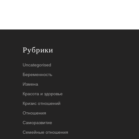
Рубрики
Uncategorised
Беременность
Измена
Красота и здоровье
Кризис отношений
Отношения
Саморазвитие
Семейные отношения