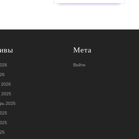
ивы
Мета
026
Войти
26
 2026
 2025
рь 2025
025
025
25