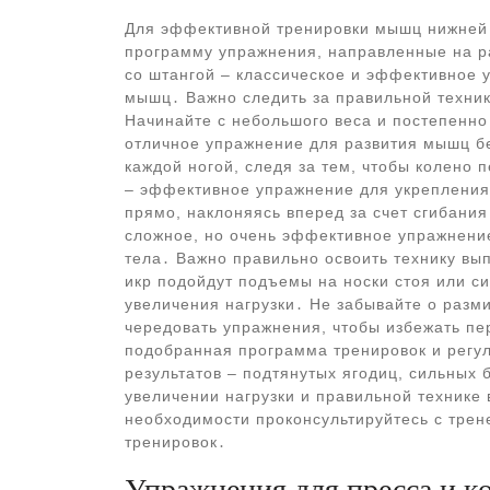
Для эффективной тренировки мышц нижней 
программу упражнения, направленные на р
со штангой – классическое и эффективное 
мышц․ Важно следить за правильной техник
Начинайте с небольшого веса и постепенно
отличное упражнение для развития мышц б
каждой ногой, следя за тем, чтобы колено 
– эффективное упражнение для укрепления
прямо, наклоняясь вперед за счет сгибания
сложное, но очень эффективное упражнени
тела․ Важно правильно освоить технику вы
икр подойдут подъемы на носки стоя или с
увеличения нагрузки․ Не забывайте о разм
чередовать упражнения, чтобы избежать пе
подобранная программа тренировок и регу
результатов – подтянутых ягодиц, сильных
увеличении нагрузки и правильной технике
необходимости проконсультируйтесь с трен
тренировок․
Упражнения для пресса и к