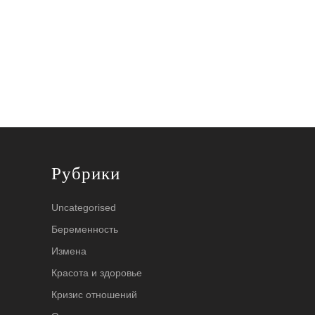
Рубрики
Uncategorised
Беременность
Измена
Красота и здоровье
Кризис отношений