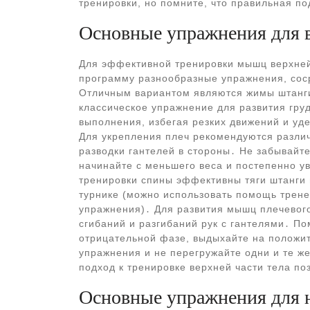
тренировки, но помните, что правильная по
Основные упражнения для в
Для эффективной тренировки мышц верхней
программу разнообразные упражнения, сос
Отличным вариантом являются жимы штанги 
классическое упражнение для развития гру
выполнения, избегая резких движений и у
Для укрепления плеч рекомендуются различ
разводки гантелей в стороны․ Не забывайт
начинайте с меньшего веса и постепенно у
тренировки спины эффективны тяги штанги и
турнике (можно использовать помощь трен
упражнения)․ Для развития мышц плечевог
сгибаний и разгибаний рук с гантелями․ П
отрицательной фазе, выдыхайте на положит
упражнения и не перегружайте одни и те ж
подход к тренировке верхней части тела по
Основные упражнения для н