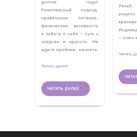
долгие годы!
Узнай,
Комплексный подход,
рацион
правильное питание,
крас
физическая активность
Индиви
и забота о себе – путь к
– ключ 
энергии и красоте. Не
ждите проблем, начните
Читать д
Читать
Читать далее
далее
ЧИТА
ЧИТАТЬ
ЧИТАТЬ ДАЛЕЕ
ДАЛЕЕ