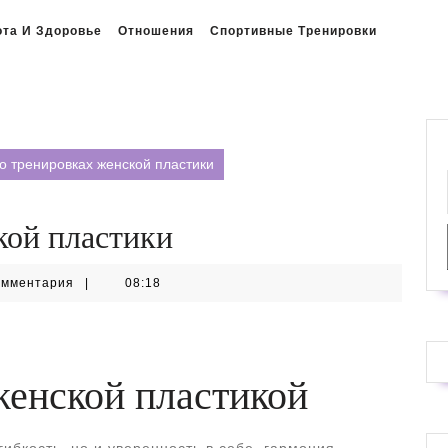
ота И Здоровье
Отношения
Спортивные Тренировки
о тренировках женской пластики
кой пластики
омментария
|
08:18
женской пластикой