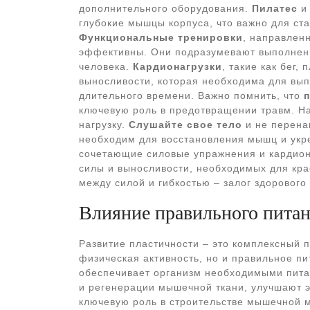
дополнительного оборудования.
Пилатес
глубокие мышцы корпуса, что важно для ст
Функциональные тренировки
, направлен
эффективны. Они подразумевают выполнени
человека.
Кардионагрузки
, такие как бег,
выносливости, которая необходима для вы
длительного времени. Важно помнить, что
п
ключевую роль в предотвращении травм. На
нагрузку.
Слушайте свое тело
и не перена
необходим для восстановления мышц и укр
сочетающие силовые упражнения и кардиона
силы и выносливости, необходимых для кр
между силой и гибкостью – залог здорового 
Влияние правильного питан
Развитие пластичности – это комплексный п
физическая активность, но и правильное п
обеспечивает организм необходимыми пита
и регенерации мышечной ткани, улучшают э
ключевую роль в строительстве мышечной 