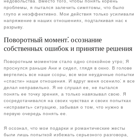
недовольства. Вместо того, чтобы понять корень
проблемы, я пытался залечить симптомы, что было
глупо и неэффективно. Мои действия только усиливали
напряжение в наших отношениях, подталкивая нас к
разрыву.
Поворотный момент⁚ осознание
собственных ошибок и принятие решения
Поворотным моментом стало одно спокойное утро; Я
проснулся раньше Ани и сидел, глядя в окно. В голове
вертелись все наши ссоры, все мои неудачные попытки
«спасти» наши отношения. И вдруг меня осенило⁚ я все
делал неправильно. Я не слушал ее, не пытался
понять ее точку зрения, а только навязывал свою. Я
сосредотачивался на своих чувствах и своих попытках
«исправить» ситуацию, забывая о том, что нужно в
первую очередь понять ее.
Я осознал, что мои подарки и романтические жесты
были лишь попыткой избежать серьезного разговора,