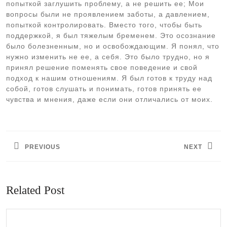
попыткой заглушить проблему, а не решить ее; Мои
вопросы были не проявлением заботы, а давлением,
попыткой контролировать. Вместо того, чтобы быть
поддержкой, я был тяжелым бременем. Это осознание
было болезненным, но и освобождающим. Я понял, что
нужно изменить не ее, а себя. Это было трудно, но я
принял решение поменять свое поведение и свой
подход к нашим отношениям. Я был готов к труду над
собой, готов слушать и понимать, готов принять ее
чувства и мнения, даже если они отличались от моих.
Навигация
по
PREVIOUS
NEXT
записям
Предыдущая
Следующая
запись:
запись:
Related Post