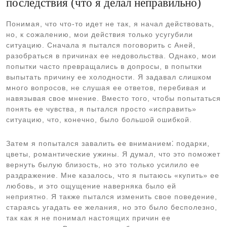
последствия (что я делал неправильно)
Понимая, что что-то идет не так, я начал действовать,
но, к сожалению, мои действия только усугубили
ситуацию. Сначала я пытался поговорить с Аней,
разобраться в причинах ее недовольства. Однако, мои
попытки часто превращались в допросы, в попытки
выпытать причину ее холодности. Я задавал слишком
много вопросов, не слушая ее ответов, перебивая и
навязывая свое мнение. Вместо того, чтобы попытаться
понять ее чувства, я пытался просто «исправить»
ситуацию, что, конечно, было большой ошибкой.
Затем я попытался завалить ее вниманием⁚ подарки,
цветы, романтические ужины. Я думал, что это поможет
вернуть былую близость, но это только усилило ее
раздражение. Мне казалось, что я пытаюсь «купить» ее
любовь, и это ощущение наверняка было ей
неприятно. Я также пытался изменить свое поведение,
стараясь угадать ее желания, но это было бесполезно,
так как я не понимал настоящих причин ее