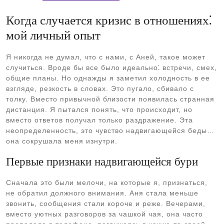
Когда случается кризис в отношениях⁚
мой личный опыт
Я никогда не думал, что с нами, с Аней, такое может
случиться. Вроде бы все было идеально⁚ встречи, смех,
общие планы. Но однажды я заметил холодность в ее
взгляде, резкость в словах. Это пугало, сбивало с
толку. Вместо привычной близости появилась странная
дистанция. Я пытался понять, что происходит, но
вместо ответов получал только раздражение. Эта
неопределенность, это чувство надвигающейся беды…
она сокрушала меня изнутри.
Первые признаки надвигающейся бури
Сначала это были мелочи, на которые я, признаться,
не обратил должного внимания. Аня стала меньше
звонить, сообщения стали короче и реже. Вечерами,
вместо уютных разговоров за чашкой чая, она часто