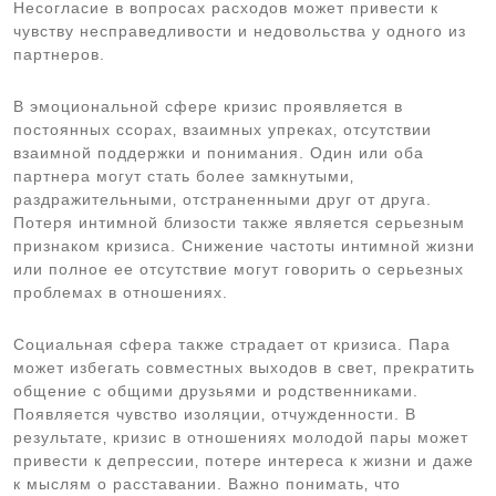
Несогласие в вопросах расходов может привести к
чувству несправедливости и недовольства у одного из
партнеров.
В эмоциональной сфере кризис проявляется в
постоянных ссорах‚ взаимных упреках‚ отсутствии
взаимной поддержки и понимания. Один или оба
партнера могут стать более замкнутыми‚
раздражительными‚ отстраненными друг от друга.
Потеря интимной близости также является серьезным
признаком кризиса. Снижение частоты интимной жизни
или полное ее отсутствие могут говорить о серьезных
проблемах в отношениях.
Социальная сфера также страдает от кризиса. Пара
может избегать совместных выходов в свет‚ прекратить
общение с общими друзьями и родственниками.
Появляется чувство изоляции‚ отчужденности. В
результате‚ кризис в отношениях молодой пары может
привести к депрессии‚ потере интереса к жизни и даже
к мыслям о расставании. Важно понимать‚ что