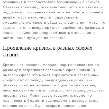
отношения и способствовать возникновению кризиса.
Нехватка времени для совместного досуга и взаимной
поддержки‚ постоянная занятость на работе или учебе
лишают пару возможности поддерживать
эмоциональную связь и общаться. Важно понимать‚ что
кризис – это не всегда признак неизбежного разрыва‚ а
часто – возможность переосмыслить отношения и
найти новые пути для их развития.
Проявление кризиса в разных сферах
жизни
Кризис в отношениях молодой пары проявляется по-
разному и затрагивает различные сферы жизни. В
бытовой сфере это может выражаться в постоянных
конфликтах по поводу распределения домашних
обязанностей‚ неряшливости одного из партнеров‚
несогласованности в вопросах организации домашнего
пространства. Финансовые трудности‚ неумение
планировать бюджет и распределять расходы также
становятся почвой для ссоры и недовольства.