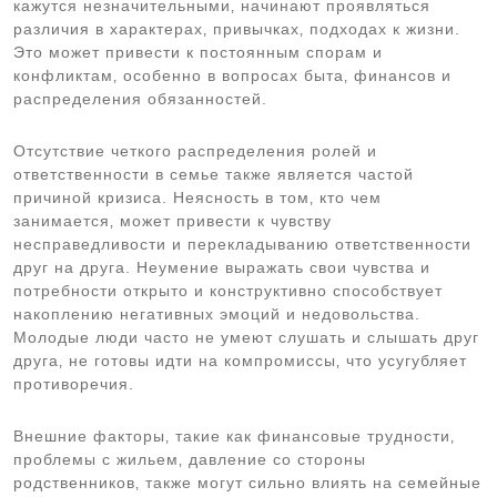
кажутся незначительными‚ начинают проявляться
различия в характерах‚ привычках‚ подходах к жизни.
Это может привести к постоянным спорам и
конфликтам‚ особенно в вопросах быта‚ финансов и
распределения обязанностей.
Отсутствие четкого распределения ролей и
ответственности в семье также является частой
причиной кризиса. Неясность в том‚ кто чем
занимается‚ может привести к чувству
несправедливости и перекладыванию ответственности
друг на друга. Неумение выражать свои чувства и
потребности открыто и конструктивно способствует
накоплению негативных эмоций и недовольства.
Молодые люди часто не умеют слушать и слышать друг
друга‚ не готовы идти на компромиссы‚ что усугубляет
противоречия.
Внешние факторы‚ такие как финансовые трудности‚
проблемы с жильем‚ давление со стороны
родственников‚ также могут сильно влиять на семейные