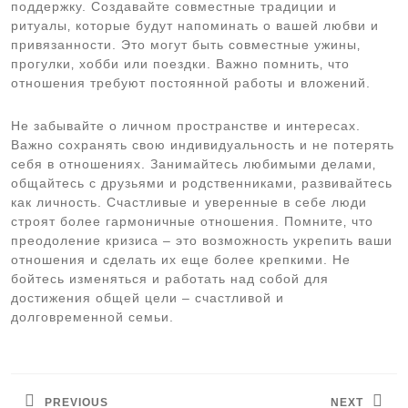
поддержку. Создавайте совместные традиции и
ритуалы‚ которые будут напоминать о вашей любви и
привязанности. Это могут быть совместные ужины‚
прогулки‚ хобби или поездки. Важно помнить‚ что
отношения требуют постоянной работы и вложений.
Не забывайте о личном пространстве и интересах.
Важно сохранять свою индивидуальность и не потерять
себя в отношениях. Занимайтесь любимыми делами‚
общайтесь с друзьями и родственниками‚ развивайтесь
как личность. Счастливые и уверенные в себе люди
строят более гармоничные отношения. Помните‚ что
преодоление кризиса – это возможность укрепить ваши
отношения и сделать их еще более крепкими. Не
бойтесь изменяться и работать над собой для
достижения общей цели – счастливой и
долговременной семьи.
Навигация
по
PREVIOUS
NEXT