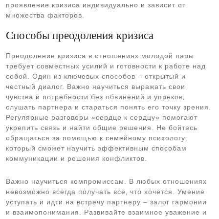
проявление кризиса индивидуально и зависит от
множества факторов.
Способы преодоления кризиса
Преодоление кризиса в отношениях молодой пары
требует совместных усилий и готовности к работе над
собой. Один из ключевых способов – открытый и
честный диалог. Важно научиться выражать свои
чувства и потребности без обвинений и упреков‚
слушать партнера и стараться понять его точку зрения.
Регулярные разговоры «сердце к сердцу» помогают
укрепить связь и найти общие решения. Не бойтесь
обращаться за помощью к семейному психологу‚
который сможет научить эффективным способам
коммуникации и решения конфликтов.
Важно научиться компромиссам. В любых отношениях
невозможно всегда получать все‚ что хочется. Умение
уступать и идти на встречу партнеру – залог гармонии
и взаимопонимания. Развивайте взаимное уважение и