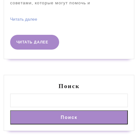
советами, которые могут помочь и
отн
Читать
Читать далее
далее
ЧИТАТЬ
ЧИТАТЬ ДАЛЕЕ
ДАЛЕЕ
Поиск
Поиск