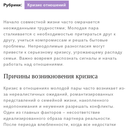
Рубрики:
Кризис отношений
Начало совместной жизни часто омрачается
неожиданными трудностями; Молодая пара
сталкивается с необходимостью притираться друг к
другу‚ учиться компромиссам и решать бытовые
проблемы. Непреодолимые разногласия могут
привести к серьезному кризису‚ угрожающему распаду
семьи. Важно вовремя распознать сигналы и начать
работать над отношениями.
Причины возникновения кризиса
Кризис в отношениях молодой пары часто возникает из-
за нереалистичных ожиданий‚ романтизированных
представлений о семейной жизни‚ накопленного
недопонимания и неумения разрешать конфликты.
Один из главных факторов – несоответствие
идеализированного образа партнера реальности.
После периода влюбленности‚ когда все недостатки