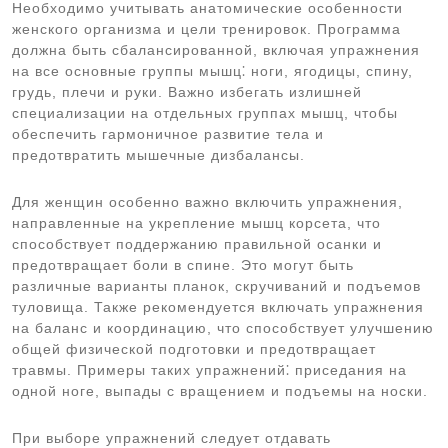
Необходимо учитывать анатомические особенности
женского организма и цели тренировок. Программа
должна быть сбалансированной, включая упражнения
на все основные группы мышц⁚ ноги, ягодицы, спину,
грудь, плечи и руки. Важно избегать излишней
специализации на отдельных группах мышц, чтобы
обеспечить гармоничное развитие тела и
предотвратить мышечные дизбалансы.
Для женщин особенно важно включить упражнения,
направленные на укрепление мышц корсета, что
способствует поддержанию правильной осанки и
предотвращает боли в спине. Это могут быть
различные варианты планок, скручиваний и подъемов
туловища. Также рекомендуется включать упражнения
на баланс и координацию, что способствует улучшению
общей физической подготовки и предотвращает
травмы. Примеры таких упражнений⁚ приседания на
одной ноге, выпады с вращением и подъемы на носки.
При выборе упражнений следует отдавать