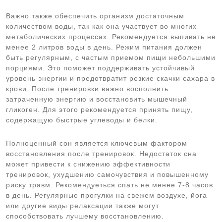
Важно также обеспечить организм достаточным
количеством воды, так как она участвует во многих
метаболических процессах. Рекомендуется выпивать не
менее 2 литров воды в день. Режим питания должен
быть регулярным, с частым приемом пищи небольшими
порциями. Это поможет поддерживать устойчивый
уровень энергии и предотвратит резкие скачки сахара в
крови. После тренировки важно восполнить
затраченную энергию и восстановить мышечный
гликоген. Для этого рекомендуется принять пищу,
содержащую быстрые углеводы и белки.
Полноценный сон является ключевым фактором
восстановления после тренировок. Недостаток сна
может привести к снижению эффективности
тренировок, ухудшению самочувствия и повышенному
риску травм. Рекомендуеться спать не менее 7-8 часов
в день. Регулярные прогулки на свежем воздухе, йога
или другие виды релаксации также могут
способствовать лучшему восстановлению.