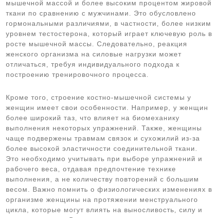
мышечной массой и более высоким процентом жировой
ткани по сравнению с мужчинами. Это обусловлено
гормональными различиями, в частности, более низким
уровнем тестостерона, который играет ключевую роль в
росте мышечной массы. Следовательно, реакция
женского организма на силовые нагрузки может
отличаться, требуя индивидуального подхода к
построению тренировочного процесса.
Кроме того, строение костно-мышечной системы у
женщин имеет свои особенности. Например, у женщин
более широкий таз, что влияет на биомеханику
выполнения некоторых упражнений. Также, женщины
чаще подвержены травмам связок и сухожилий из-за
более высокой эластичности соединительной ткани.
Это необходимо учитывать при выборе упражнений и
рабочего веса, отдавая предпочтение технике
выполнения, а не количеству повторений с большим
весом. Важно помнить о физиологических изменениях в
организме женщины на протяжении менструального
цикла, которые могут влиять на выносливость, силу и